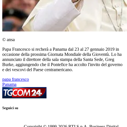
© ansa
Papa Francesco si recherà a Panama dal 23 al 27 gennaio 2019 in
occasione della prossima Giornata Mondiale della Gioventù. Lo ha
annunciato il direttore della sala stampa della Santa Sede, Greg
Burke, aggiungendo che il Pontefice ha accolto l'invito del governo
e dei vescovi del Paese centramericano.
papa francesco
Panama
Seguici su
Copyright © 1999-
2026
RTI S.p.A. Business Digital -