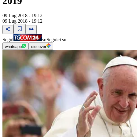
2019
09 Lug 2018 - 19:12
09 Lug 2018 - 19:12
Segui
su
Seguici su
whatsapp
discover