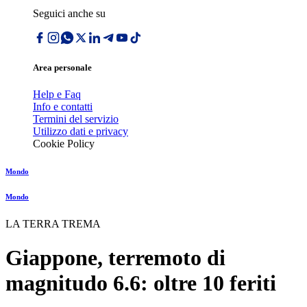
Seguici anche su
Area personale
Help e Faq
Info e contatti
Termini del servizio
Utilizzo dati e privacy
Cookie Policy
Mondo
Mondo
LA TERRA TREMA
Giappone, terremoto di
magnitudo 6.6: oltre 10 feriti