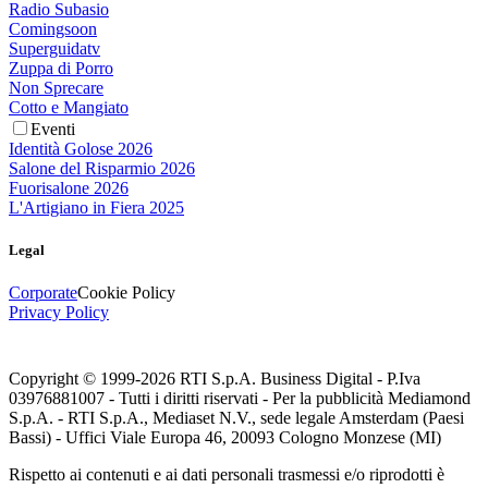
Radio Subasio
Comingsoon
Superguidatv
Zuppa di Porro
Non Sprecare
Cotto e Mangiato
Eventi
Identità Golose 2026
Salone del Risparmio 2026
Fuorisalone 2026
L'Artigiano in Fiera 2025
Legal
Corporate
Cookie Policy
Privacy Policy
Copyright © 1999-
2026
RTI S.p.A. Business Digital - P.Iva
03976881007 - Tutti i diritti riservati - Per la pubblicità Mediamond
S.p.A. - RTI S.p.A., Mediaset N.V., sede legale Amsterdam (Paesi
Bassi) - Uffici Viale Europa 46, 20093 Cologno Monzese (MI)
Rispetto ai contenuti e ai dati personali trasmessi e/o riprodotti è