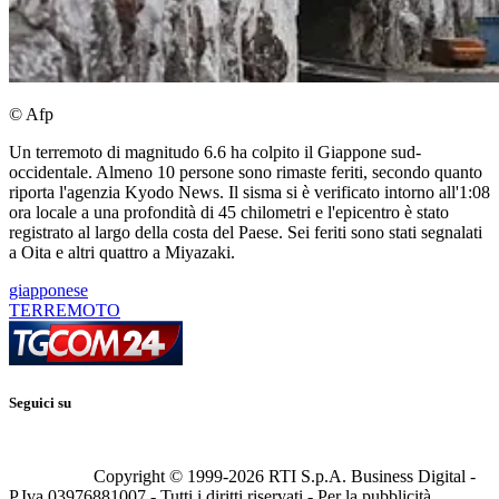
© Afp
Un terremoto di magnitudo 6.6 ha colpito il Giappone sud-
occidentale. Almeno 10 persone sono rimaste feriti, secondo quanto
riporta l'agenzia Kyodo News. Il sisma si è verificato intorno all'1:08
ora locale a una profondità di 45 chilometri e l'epicentro è stato
registrato al largo della costa del Paese. Sei feriti sono stati segnalati
a Oita e altri quattro a Miyazaki.
giapponese
TERREMOTO
Seguici su
Copyright © 1999-
2026
RTI S.p.A. Business Digital -
P.Iva 03976881007 - Tutti i diritti riservati - Per la pubblicità