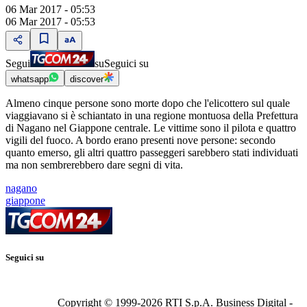
06 Mar 2017 - 05:53
06 Mar 2017 - 05:53
Segui
su
Seguici su
whatsapp
discover
Almeno cinque persone sono morte dopo che l'elicottero sul quale
viaggiavano si è schiantato in una regione montuosa della Prefettura
di Nagano nel Giappone centrale. Le vittime sono il pilota e quattro
vigili del fuoco. A bordo erano presenti nove persone: secondo
quanto emerso, gli altri quattro passeggeri sarebbero stati individuati
ma non sembrerebbero dare segni di vita.
nagano
giappone
Seguici su
Copyright © 1999-
2026
RTI S.p.A. Business Digital -