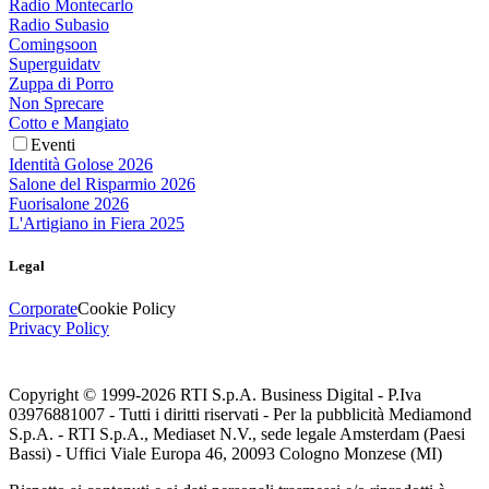
Radio Montecarlo
Radio Subasio
Comingsoon
Superguidatv
Zuppa di Porro
Non Sprecare
Cotto e Mangiato
Eventi
Identità Golose 2026
Salone del Risparmio 2026
Fuorisalone 2026
L'Artigiano in Fiera 2025
Legal
Corporate
Cookie Policy
Privacy Policy
Copyright © 1999-
2026
RTI S.p.A. Business Digital - P.Iva
03976881007 - Tutti i diritti riservati - Per la pubblicità Mediamond
S.p.A. - RTI S.p.A., Mediaset N.V., sede legale Amsterdam (Paesi
Bassi) - Uffici Viale Europa 46, 20093 Cologno Monzese (MI)