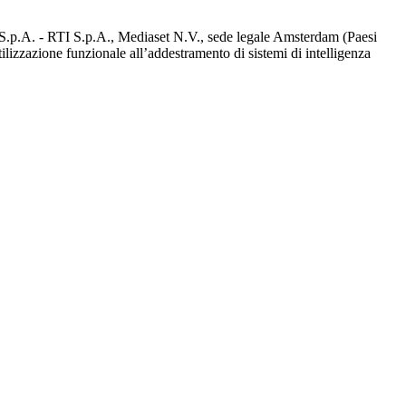
d S.p.A. - RTI S.p.A., Mediaset N.V., sede legale Amsterdam (Paesi
utilizzazione funzionale all’addestramento di sistemi di intelligenza