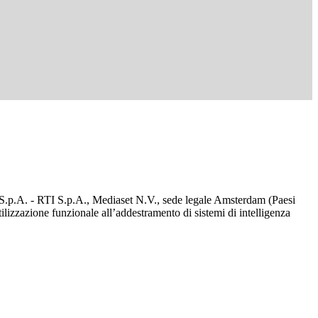
d S.p.A. - RTI S.p.A., Mediaset N.V., sede legale Amsterdam (Paesi
utilizzazione funzionale all’addestramento di sistemi di intelligenza