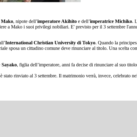
e Mako
, nipote dell’
imperatore Akihito
e dell’
imperatrice Michiko
. 
re a Mako i suoi privilegi nobiliari. E' previsto per il 3 settembre l'a
ll’
International Christian University di Tokyo
. Quando la principes
ale sposa un cittadino comune deve rinunciare al titolo. Una scelta co
e
Sayako
, figlia dell’imperatore, anni fa decise di rinunciare al suo tit
 stato rinviato al 3 settembre. Il matrimonio verrà, invece, celebrato 