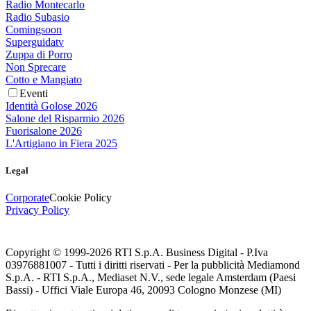
Radio Montecarlo
Radio Subasio
Comingsoon
Superguidatv
Zuppa di Porro
Non Sprecare
Cotto e Mangiato
Eventi
Identità Golose 2026
Salone del Risparmio 2026
Fuorisalone 2026
L'Artigiano in Fiera 2025
Legal
Corporate
Cookie Policy
Privacy Policy
Copyright © 1999-
2026
RTI S.p.A. Business Digital - P.Iva
03976881007 - Tutti i diritti riservati - Per la pubblicità Mediamond
S.p.A. - RTI S.p.A., Mediaset N.V., sede legale Amsterdam (Paesi
Bassi) - Uffici Viale Europa 46, 20093 Cologno Monzese (MI)