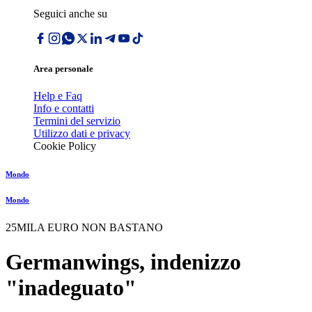
Seguici anche su
Area personale
Help e Faq
Info e contatti
Termini del servizio
Utilizzo dati e privacy
Cookie Policy
Mondo
Mondo
25MILA EURO NON BASTANO
Germanwings, indenizzo
"inadeguato"