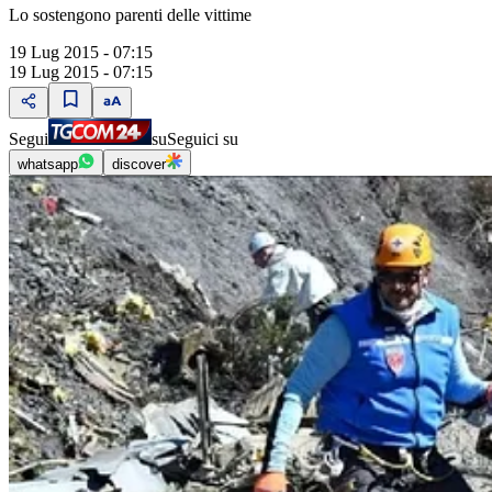
Lo sostengono parenti delle vittime
19 Lug 2015 - 07:15
19 Lug 2015 - 07:15
Segui
su
Seguici su
whatsapp
discover