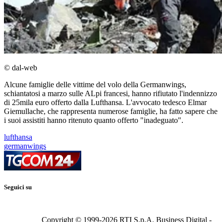
© dal-web
Alcune famiglie delle vittime del volo della Germanwings,
schiantatosi a marzo sulle ALpi francesi, hanno rifiutato l'indennizzo
di 25mila euro offerto dalla Lufthansa. L'avvocato tedesco Elmar
Giemullache, che rappresenta numerose famiglie, ha fatto sapere che
i suoi assistiti hanno ritenuto quanto offerto "inadeguato".
lufthansa
germanwings
Seguici su
Copyright © 1999-
2026
RTI S.p.A. Business Digital -