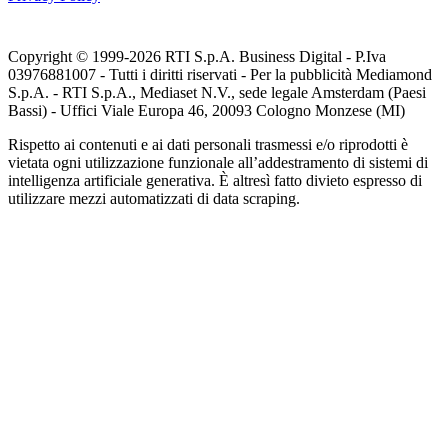
Copyright © 1999-
2026
RTI S.p.A. Business Digital - P.Iva
03976881007 - Tutti i diritti riservati - Per la pubblicità Mediamond
S.p.A. - RTI S.p.A., Mediaset N.V., sede legale Amsterdam (Paesi
Bassi) - Uffici Viale Europa 46, 20093 Cologno Monzese (MI)
Rispetto ai contenuti e ai dati personali trasmessi e/o riprodotti è
vietata ogni utilizzazione funzionale all’addestramento di sistemi di
intelligenza artificiale generativa. È altresì fatto divieto espresso di
utilizzare mezzi automatizzati di data scraping.