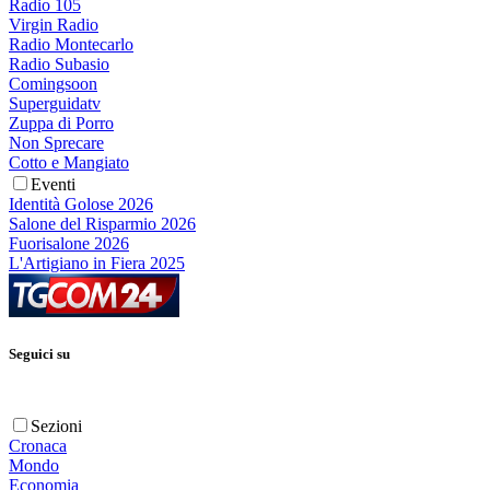
Radio 105
Virgin Radio
Radio Montecarlo
Radio Subasio
Comingsoon
Superguidatv
Zuppa di Porro
Non Sprecare
Cotto e Mangiato
Eventi
Identità Golose 2026
Salone del Risparmio 2026
Fuorisalone 2026
L'Artigiano in Fiera 2025
Seguici su
Sezioni
Cronaca
Mondo
Economia