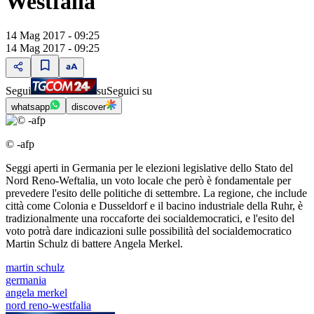
Westfalia
14 Mag 2017 - 09:25
14 Mag 2017 - 09:25
Segui
su
Seguici su
whatsapp
discover
© -afp
Seggi aperti in Germania per le elezioni legislative dello Stato del
Nord Reno-Weftalia, un voto locale che però è fondamentale per
prevedere l'esito delle politiche di settembre. La regione, che include
città come Colonia e Dusseldorf e il bacino industriale della Ruhr, è
tradizionalmente una roccaforte dei socialdemocratici, e l'esito del
voto potrà dare indicazioni sulle possibilità del socialdemocratico
Martin Schulz di battere Angela Merkel.
martin schulz
germania
angela merkel
nord reno-westfalia