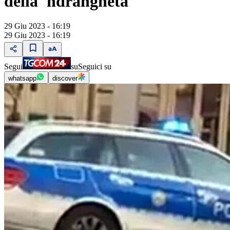
della 'ndrangheta
29 Giu 2023 - 16:19
29 Giu 2023 - 16:19
Segui
su
Seguici su
whatsapp
discover