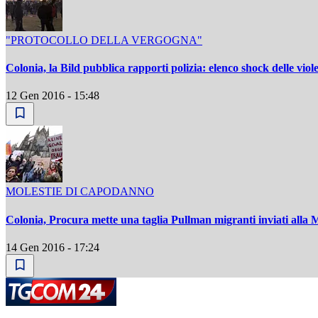
"PROTOCOLLO DELLA VERGOGNA"
Colonia, la Bild pubblica rapporti polizia: elenco shock delle viol
12 Gen 2016 - 15:48
MOLESTIE DI CAPODANNO
Colonia, Procura mette una taglia Pullman migranti inviati alla 
14 Gen 2016 - 17:24