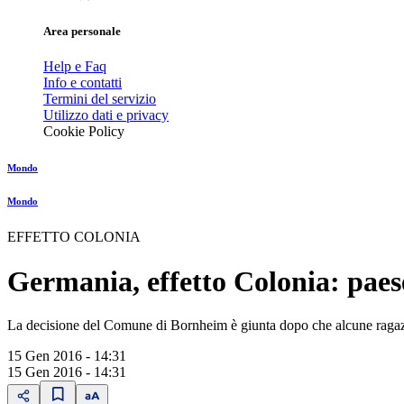
Area personale
Help e Faq
Info e contatti
Termini del servizio
Utilizzo dati e privacy
Cookie Policy
Mondo
Mondo
EFFETTO COLONIA
Germania, effetto Colonia: paese
La decisione del Comune di Bornheim è giunta dopo che alcune ragazze 
15 Gen 2016 - 14:31
15 Gen 2016 - 14:31