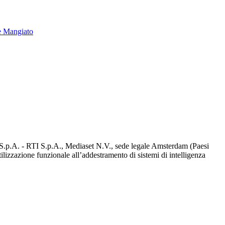
e Mangiato
d S.p.A. - RTI S.p.A., Mediaset N.V., sede legale Amsterdam (Paesi
utilizzazione funzionale all’addestramento di sistemi di intelligenza