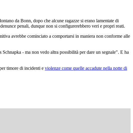
on lontano da Bonn, dopo che alcune ragazze si erano lamentate di
e denunce penali, dunque non si configurerebbero veri e propri reati.
comitiva avrebbe cominciato a comportarsi in maniera non conforme alle
kus Schnapka - ma non vedo altra possibilità per dare un segnale". E ha
per timore di incidenti e
violenze come quelle accadute nella notte di