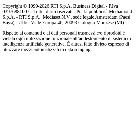
Copyright © 1999-
2026
RTI S.p.A. Business Digital - P.Iva
03976881007 - Tutti i diritti riservati - Per la pubblicità Mediamond
S.p.A. - RTI S.p.A., Mediaset N.V., sede legale Amsterdam (Paesi
Bassi) - Uffici Viale Europa 46, 20093 Cologno Monzese (MI)
Rispetto ai contenuti e ai dati personali trasmessi e/o riprodotti è
vietata ogni utilizzazione funzionale all’addestramento di sistemi di
intelligenza artificiale generativa. È altresì fatto divieto espresso di
utilizzare mezzi automatizzati di data scraping.