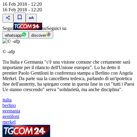
16 Feb 2018 - 12:20
16 Feb 2018 - 12:20
Segui
su
Seguici su
whatsapp
discover
© -afp
Tra Italia e Germania "c'è una visione comune che certamente sarà
importante per il rilancio dell'Unione europea". Lo ha detto il
premier Paolo Gentiloni in conferenza stampa a Berlino con Angela
Merkel. Da parte sua la cancelliera tedesca, parlando di un'ipotetica
fine dell'austerity, ha spiegato come in questa fase in cui "tutti i Paesi
Ue stanno crescendo" serva "solidarietà, ma anche disciplina".
italia
berlino
germania
gentiloni
merkel