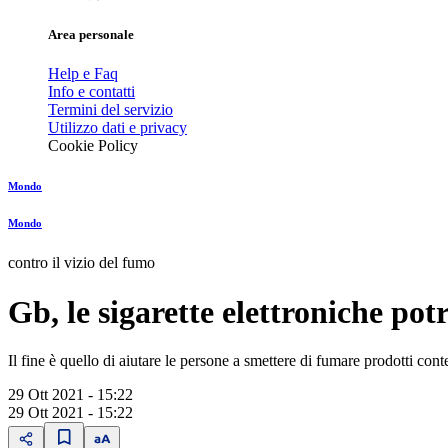
Area personale
Help e Faq
Info e contatti
Termini del servizio
Utilizzo dati e privacy
Cookie Policy
Mondo
Mondo
contro il vizio del fumo
Gb, le sigarette elettroniche pot
Il fine è quello di aiutare le persone a smettere di fumare prodotti cont
29 Ott 2021 - 15:22
29 Ott 2021 - 15:22