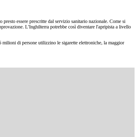
ro presto essere prescritte dal servizio sanitario nazionale. Come si
pprovazione. L'Inghilterra potrebbe così diventare l'apripista a livello
6 milioni di persone utilizzino le sigarette elettroniche, la maggior