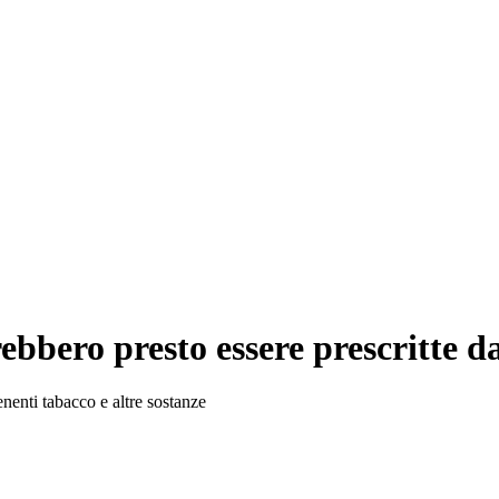
rebbero presto essere prescritte d
enenti tabacco e altre sostanze