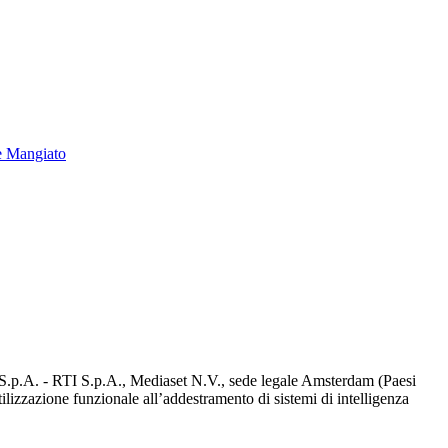
e Mangiato
d S.p.A. - RTI S.p.A., Mediaset N.V., sede legale Amsterdam (Paesi
utilizzazione funzionale all’addestramento di sistemi di intelligenza