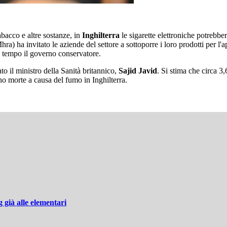
abacco e altre sostanze, in
Inghilterra
le sigarette elettroniche potrebbe
ra) ha invitato le aziende del settore a sottoporre i loro prodotti per l'a
da tempo il governo conservatore.
o il ministro della Sanità britannico,
Sajid Javid
. Si stima che circa 3,
o morte a causa del fumo in Inghilterra.
 già alle elementari