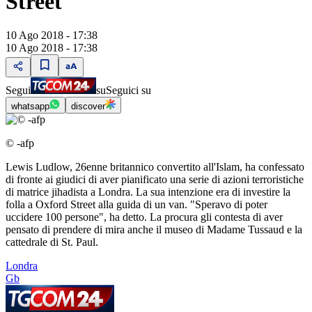
Street
10 Ago 2018 - 17:38
10 Ago 2018 - 17:38
Segui
su
Seguici su
whatsapp
discover
© -afp
Lewis Ludlow, 26enne britannico convertito all'Islam, ha confessato
di fronte ai giudici di aver pianificato una serie di azioni terroristiche
di matrice jihadista a Londra. La sua intenzione era di investire la
folla a Oxford Street alla guida di un van. "Speravo di poter
uccidere 100 persone", ha detto. La procura gli contesta di aver
pensato di prendere di mira anche il museo di Madame Tussaud e la
cattedrale di St. Paul.
Londra
Gb