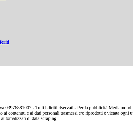
feriti
va 03976881007 - Tutti i diritti riservati - Per la pubblicità Mediamon
o ai contenuti e ai dati personali trasmessi e/o riprodotti è vietata ogni 
zi automatizzati di data scraping.