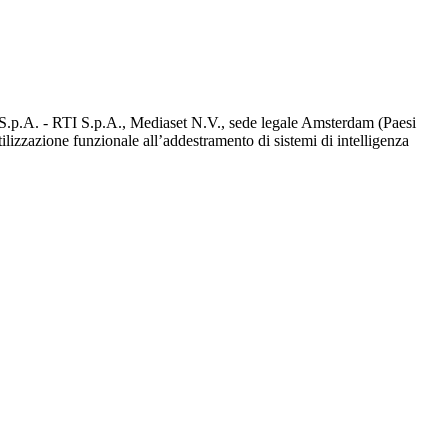
d S.p.A. - RTI S.p.A., Mediaset N.V., sede legale Amsterdam (Paesi
utilizzazione funzionale all’addestramento di sistemi di intelligenza