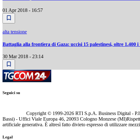
01 Apr 2018 - 16:57
alta tensione
Battaglia alla frontiera di Gaza: uccisi 15 palestinesi, oltre 1.400 i 
30 Mar 2018 - 23:14
Seguici su
Copyright © 1999-
2026
RTI S.p.A. Business Digital - P.I
Bassi) - Uffici Viale Europa 46, 20093 Cologno Monzese (MI)
Rispett
artificiale generativa. È altresì fatto divieto espresso di utilizzare mez
Legal