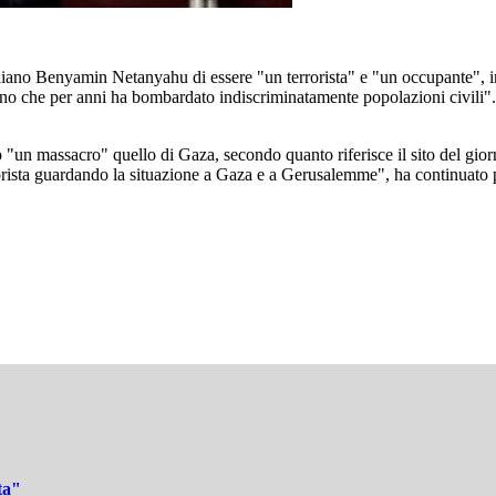
liano Benyamin Netanyahu di essere "un terrorista" e "un occupante", i
no che per anni ha bombardato indiscriminatamente popolazioni civili".
endo "un massacro" quello di Gaza, secondo quanto riferisce il sito del 
rrorista guardando la situazione a Gaza e a Gerusalemme", ha continuato
ta"