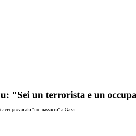
: "Sei un terrorista e un occup
o di aver provocato "un massacro" a Gaza