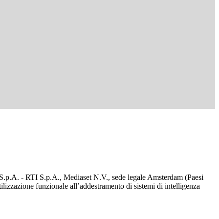
d S.p.A. - RTI S.p.A., Mediaset N.V., sede legale Amsterdam (Paesi
utilizzazione funzionale all’addestramento di sistemi di intelligenza