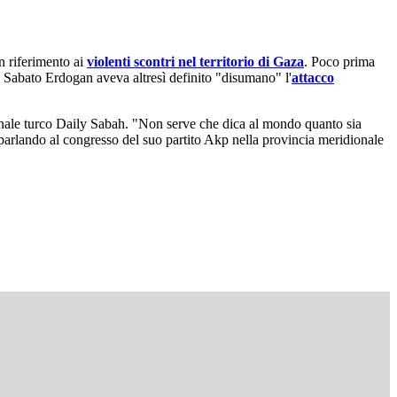
n riferimento ai
violenti scontri nel territorio di Gaza
. Poco prima
 Sabato Erdogan aveva altresì definito "disumano" l'
attacco
giornale turco Daily Sabah. "Non serve che dica al mondo quanto sia
 parlando al congresso del suo partito Akp nella provincia meridionale