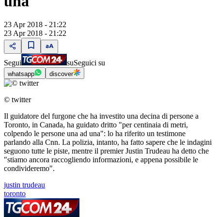
una"
23 Apr 2018 - 21:22
23 Apr 2018 - 21:22
Segui
su
Seguici su
whatsapp
discover
© twitter
Il guidatore del furgone che ha investito una decina di persone a
Toronto, in Canada, ha guidato dritto "per centinaia di metri,
colpendo le persone una ad una": lo ha riferito un testimone
parlando alla Cnn. La polizia, intanto, ha fatto sapere che le indagini
seguono tutte le piste, mentre il premier Justin Trudeau ha detto che
"stiamo ancora raccogliendo informazioni, e appena possibile le
condivideremo".
justin trudeau
toronto