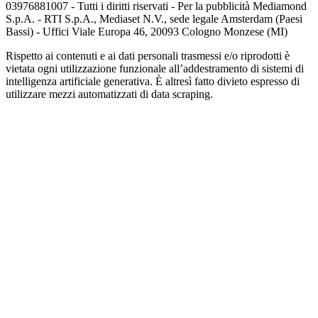
03976881007 - Tutti i diritti riservati - Per la pubblicità Mediamond
S.p.A. - RTI S.p.A., Mediaset N.V., sede legale Amsterdam (Paesi
Bassi) - Uffici Viale Europa 46, 20093 Cologno Monzese (MI)
Rispetto ai contenuti e ai dati personali trasmessi e/o riprodotti è
vietata ogni utilizzazione funzionale all’addestramento di sistemi di
intelligenza artificiale generativa. È altresì fatto divieto espresso di
utilizzare mezzi automatizzati di data scraping.