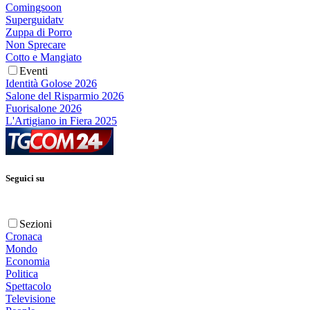
Comingsoon
Superguidatv
Zuppa di Porro
Non Sprecare
Cotto e Mangiato
Eventi
Identità Golose 2026
Salone del Risparmio 2026
Fuorisalone 2026
L'Artigiano in Fiera 2025
Seguici su
Sezioni
Cronaca
Mondo
Economia
Politica
Spettacolo
Televisione