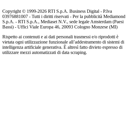
Copyright © 1999-
2026
RTI S.p.A. Business Digital - P.Iva
03976881007 - Tutti i diritti riservati - Per la pubblicità Mediamond
S.p.A. - RTI S.p.A., Mediaset N.V., sede legale Amsterdam (Paesi
Bassi) - Uffici Viale Europa 46, 20093 Cologno Monzese (MI)
Rispetto ai contenuti e ai dati personali trasmessi e/o riprodotti è
vietata ogni utilizzazione funzionale all’addestramento di sistemi di
intelligenza artificiale generativa. È altresì fatto divieto espresso di
utilizzare mezzi automatizzati di data scraping.