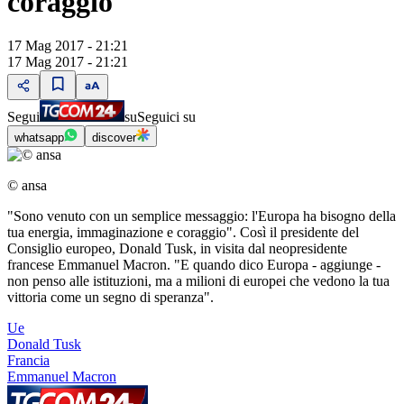
coraggio"
17 Mag 2017 - 21:21
17 Mag 2017 - 21:21
Segui
su
Seguici su
whatsapp
discover
© ansa
"Sono venuto con un semplice messaggio: l'Europa ha bisogno della
tua energia, immaginazione e coraggio". Così il presidente del
Consiglio europeo, Donald Tusk, in visita dal neopresidente
francese Emmanuel Macron. "E quando dico Europa - aggiunge -
non penso alle istituzioni, ma a milioni di europei che vedono la tua
vittoria come un segno di speranza".
Ue
Donald Tusk
Francia
Emmanuel Macron