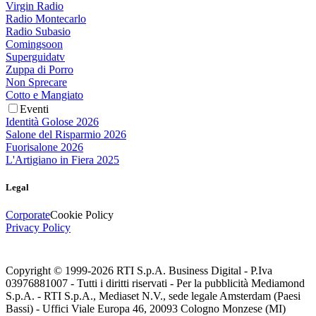
Virgin Radio
Radio Montecarlo
Radio Subasio
Comingsoon
Superguidatv
Zuppa di Porro
Non Sprecare
Cotto e Mangiato
Eventi
Identità Golose 2026
Salone del Risparmio 2026
Fuorisalone 2026
L'Artigiano in Fiera 2025
Legal
Corporate
Cookie Policy
Privacy Policy
Copyright © 1999-
2026
RTI S.p.A. Business Digital - P.Iva
03976881007 - Tutti i diritti riservati - Per la pubblicità Mediamond
S.p.A. - RTI S.p.A., Mediaset N.V., sede legale Amsterdam (Paesi
Bassi) - Uffici Viale Europa 46, 20093 Cologno Monzese (MI)