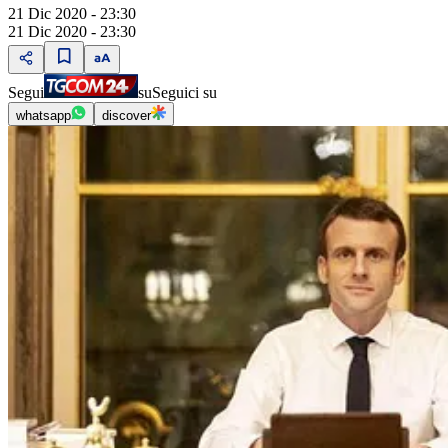
21 Dic 2020 - 23:30
21 Dic 2020 - 23:30
Segui
su
Seguici su
whatsapp
discover