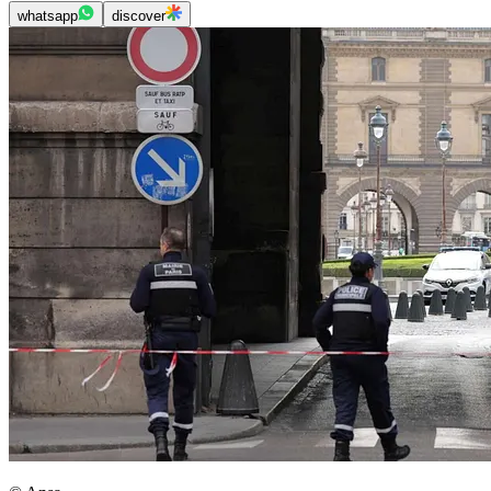
whatsapp
discover