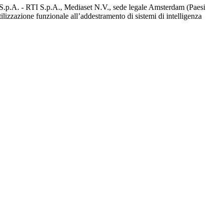
d S.p.A. - RTI S.p.A., Mediaset N.V., sede legale Amsterdam (Paesi
utilizzazione funzionale all’addestramento di sistemi di intelligenza