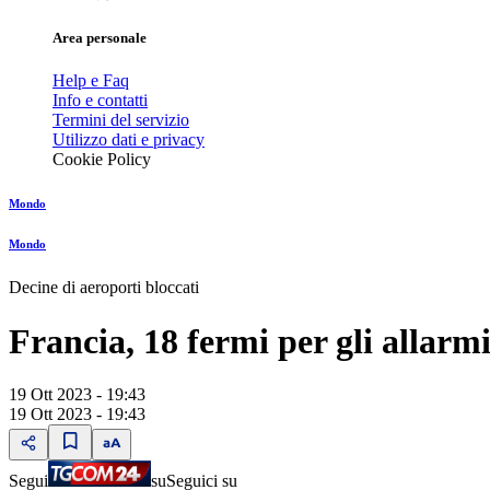
Area personale
Help e Faq
Info e contatti
Termini del servizio
Utilizzo dati e privacy
Cookie Policy
Mondo
Mondo
Decine di aeroporti bloccati
Francia, 18 fermi per gli allarm
19 Ott 2023 - 19:43
19 Ott 2023 - 19:43
Segui
su
Seguici su