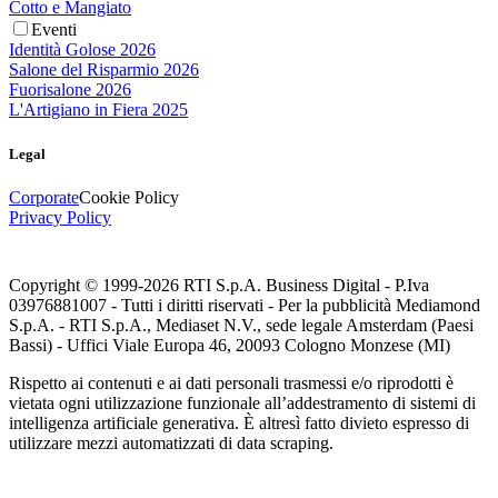
Cotto e Mangiato
Eventi
Identità Golose 2026
Salone del Risparmio 2026
Fuorisalone 2026
L'Artigiano in Fiera 2025
Legal
Corporate
Cookie Policy
Privacy Policy
Copyright © 1999-
2026
RTI S.p.A. Business Digital - P.Iva
03976881007 - Tutti i diritti riservati - Per la pubblicità Mediamond
S.p.A. - RTI S.p.A., Mediaset N.V., sede legale Amsterdam (Paesi
Bassi) - Uffici Viale Europa 46, 20093 Cologno Monzese (MI)
Rispetto ai contenuti e ai dati personali trasmessi e/o riprodotti è
vietata ogni utilizzazione funzionale all’addestramento di sistemi di
intelligenza artificiale generativa. È altresì fatto divieto espresso di
utilizzare mezzi automatizzati di data scraping.