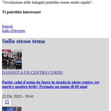
"l'evoluzione delle indagini potrebbe essere molto rapida".
Ti potrebbe interessare
francia
ballo d'inverno
Sullo stesso tema
DAVANTI A UN CENTRO CURDO
Parigi, colpi d'arma da fuoco in strada in pieno centro: tre
morti e quattro feriti | Fermato un uomo di 69 anni
23 Dic 2022 - 19:41