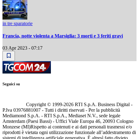
in tre sparatorie
Francia, notte violenta a Marsiglia: 3 morti e 3 feriti gravi
03 Apr 2023 - 07:17
Seguici su
Copyright © 1999-
2026
RTI S.p.A. Business Digital -
P.Iva 03976881007 - Tutti i diritti riservati - Per la pubblicità
Mediamond S.p.A. - RTI S.p.A., Mediaset N.V., sede legale
Amsterdam (Paesi Bassi) - Uffici Viale Europa 46, 20093 Cologno
Monzese (MI)
Rispetto ai contenuti e ai dati personali trasmessi e/o
riprodotti è vietata ogni utilizzazione funzionale all’addestramento di
sistemi di intelligenza artificiale generativa. È altresì fatto divieto