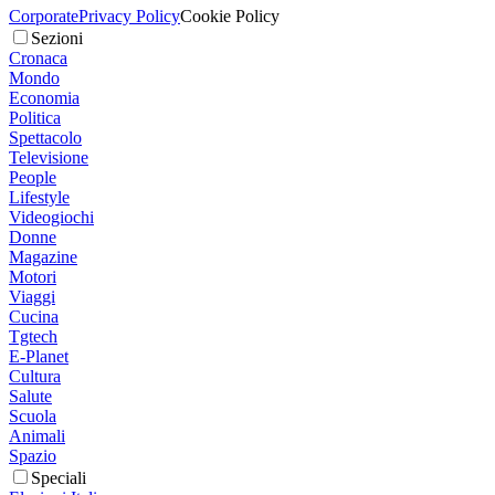
Corporate
Privacy Policy
Cookie Policy
Sezioni
Cronaca
Mondo
Economia
Politica
Spettacolo
Televisione
People
Lifestyle
Videogiochi
Donne
Magazine
Motori
Viaggi
Cucina
Tgtech
E-Planet
Cultura
Salute
Scuola
Animali
Spazio
Speciali