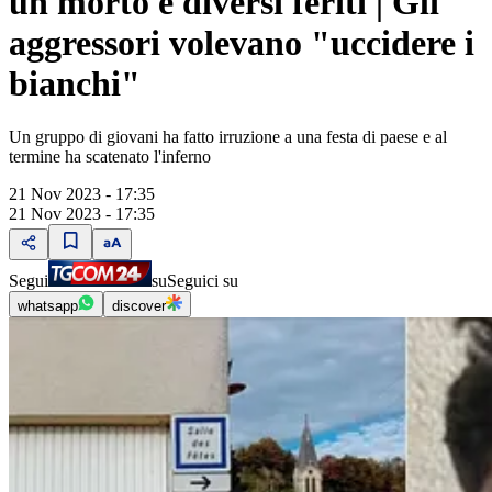
un morto e diversi feriti | Gli
aggressori volevano "uccidere i
bianchi"
Un gruppo di giovani ha fatto irruzione a una festa di paese e al
termine ha scatenato l'inferno
21 Nov 2023 - 17:35
21 Nov 2023 - 17:35
Segui
su
Seguici su
whatsapp
discover