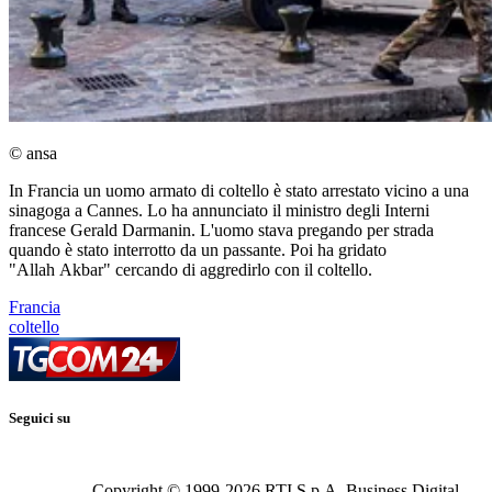
© ansa
In Francia un uomo armato di coltello è stato arrestato vicino a una
sinagoga a Cannes. Lo ha annunciato il ministro degli Interni
francese Gerald Darmanin. L'uomo stava pregando per strada
quando è stato interrotto da un passante. Poi ha gridato
"Allah Akbar" cercando di aggredirlo con il coltello.
Francia
coltello
Seguici su
Copyright © 1999-
2026
RTI S.p.A. Business Digital -