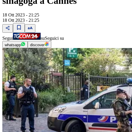
sinagoga a Cannes
18 Ott 2023 - 21:25
18 Ott 2023 - 21:25
Segui
su
Seguici su
whatsapp
discover