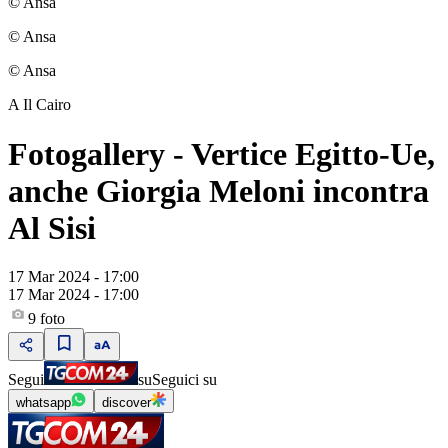
© Ansa
© Ansa
© Ansa
A Il Cairo
Fotogallery - Vertice Egitto-Ue,
anche Giorgia Meloni incontra
Al Sisi
17 Mar 2024 - 17:00
17 Mar 2024 - 17:00
9
foto
Segui
su
Seguici su
whatsapp
discover