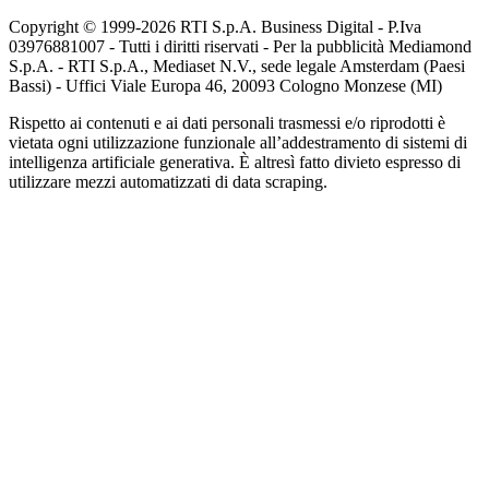
Copyright © 1999-
2026
RTI S.p.A. Business Digital - P.Iva
03976881007 - Tutti i diritti riservati - Per la pubblicità Mediamond
S.p.A. - RTI S.p.A., Mediaset N.V., sede legale Amsterdam (Paesi
Bassi) - Uffici Viale Europa 46, 20093 Cologno Monzese (MI)
Rispetto ai contenuti e ai dati personali trasmessi e/o riprodotti è
vietata ogni utilizzazione funzionale all’addestramento di sistemi di
intelligenza artificiale generativa. È altresì fatto divieto espresso di
utilizzare mezzi automatizzati di data scraping.