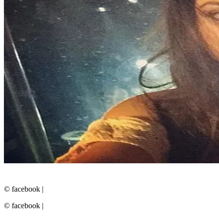
© facebook
|
© facebook
|