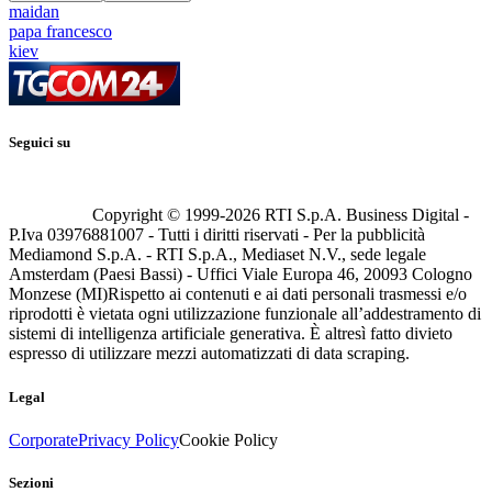
maidan
papa francesco
kiev
Seguici su
Copyright © 1999-
2026
RTI S.p.A. Business Digital -
P.Iva 03976881007 - Tutti i diritti riservati - Per la pubblicità
Mediamond S.p.A. - RTI S.p.A., Mediaset N.V., sede legale
Amsterdam (Paesi Bassi) - Uffici Viale Europa 46, 20093 Cologno
Monzese (MI)
Rispetto ai contenuti e ai dati personali trasmessi e/o
riprodotti è vietata ogni utilizzazione funzionale all’addestramento di
sistemi di intelligenza artificiale generativa. È altresì fatto divieto
espresso di utilizzare mezzi automatizzati di data scraping.
Legal
Corporate
Privacy Policy
Cookie Policy
Sezioni