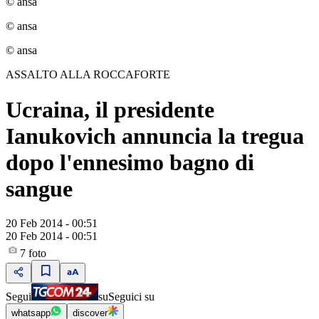
© ansa
© ansa
© ansa
ASSALTO ALLA ROCCAFORTE
Ucraina, il presidente
Ianukovich annuncia la tregua
dopo l'ennesimo bagno di
sangue
20 Feb 2014 - 00:51
20 Feb 2014 - 00:51
7
foto
Segui
su
Seguici su
whatsapp
discover