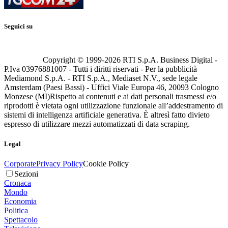
Seguici su
Copyright © 1999-
2026
RTI S.p.A. Business Digital -
P.Iva 03976881007 - Tutti i diritti riservati - Per la pubblicità
Mediamond S.p.A. - RTI S.p.A., Mediaset N.V., sede legale
Amsterdam (Paesi Bassi) - Uffici Viale Europa 46, 20093 Cologno
Monzese (MI)
Rispetto ai contenuti e ai dati personali trasmessi e/o
riprodotti è vietata ogni utilizzazione funzionale all’addestramento di
sistemi di intelligenza artificiale generativa. È altresì fatto divieto
espresso di utilizzare mezzi automatizzati di data scraping.
Legal
Corporate
Privacy Policy
Cookie Policy
Sezioni
Cronaca
Mondo
Economia
Politica
Spettacolo