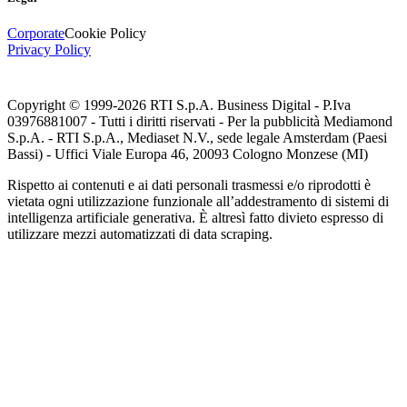
Corporate
Cookie Policy
Privacy Policy
Copyright © 1999-
2026
RTI S.p.A. Business Digital - P.Iva
03976881007 - Tutti i diritti riservati - Per la pubblicità Mediamond
S.p.A. - RTI S.p.A., Mediaset N.V., sede legale Amsterdam (Paesi
Bassi) - Uffici Viale Europa 46, 20093 Cologno Monzese (MI)
Rispetto ai contenuti e ai dati personali trasmessi e/o riprodotti è
vietata ogni utilizzazione funzionale all’addestramento di sistemi di
intelligenza artificiale generativa. È altresì fatto divieto espresso di
utilizzare mezzi automatizzati di data scraping.