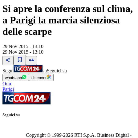
Si apre la conferenza sul clima,
a Parigi la marcia silenziosa
delle scarpe
29 Nov 2015 - 13:10
29 Nov 2015 - 13:10
Segui
su
Seguici su
whatsapp
discover
Onu
Parigi
Seguici su
Copyright © 1999-
2026
RTI S.p.A. Business Digital -