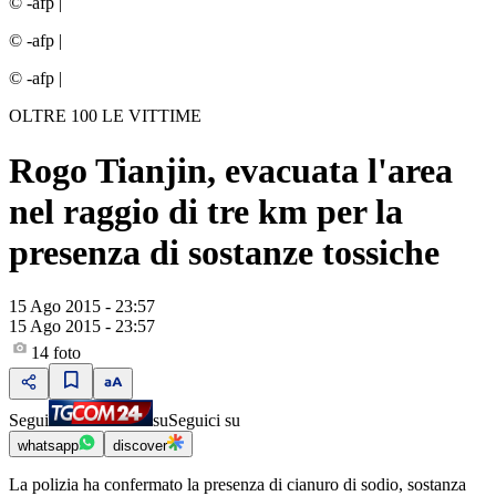
© -afp
|
© -afp
|
© -afp
|
OLTRE 100 LE VITTIME
Rogo Tianjin, evacuata l'area
nel raggio di tre km per la
presenza di sostanze tossiche
15 Ago 2015 - 23:57
15 Ago 2015 - 23:57
14
foto
Segui
su
Seguici su
whatsapp
discover
La polizia ha confermato la presenza di cianuro di sodio, sostanza