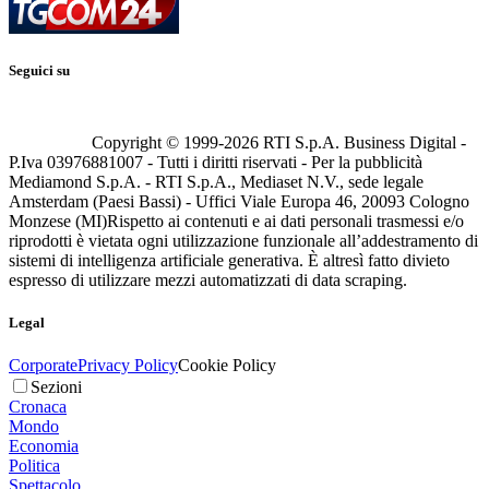
Seguici su
Copyright © 1999-
2026
RTI S.p.A. Business Digital -
P.Iva 03976881007 - Tutti i diritti riservati - Per la pubblicità
Mediamond S.p.A. - RTI S.p.A., Mediaset N.V., sede legale
Amsterdam (Paesi Bassi) - Uffici Viale Europa 46, 20093 Cologno
Monzese (MI)
Rispetto ai contenuti e ai dati personali trasmessi e/o
riprodotti è vietata ogni utilizzazione funzionale all’addestramento di
sistemi di intelligenza artificiale generativa. È altresì fatto divieto
espresso di utilizzare mezzi automatizzati di data scraping.
Legal
Corporate
Privacy Policy
Cookie Policy
Sezioni
Cronaca
Mondo
Economia
Politica
Spettacolo