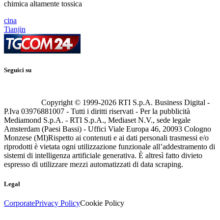
chimica altamente tossica
cina
Tianjin
Seguici su
Copyright © 1999-
2026
RTI S.p.A. Business Digital -
P.Iva 03976881007 - Tutti i diritti riservati - Per la pubblicità
Mediamond S.p.A. - RTI S.p.A., Mediaset N.V., sede legale
Amsterdam (Paesi Bassi) - Uffici Viale Europa 46, 20093 Cologno
Monzese (MI)
Rispetto ai contenuti e ai dati personali trasmessi e/o
riprodotti è vietata ogni utilizzazione funzionale all’addestramento di
sistemi di intelligenza artificiale generativa. È altresì fatto divieto
espresso di utilizzare mezzi automatizzati di data scraping.
Legal
Corporate
Privacy Policy
Cookie Policy