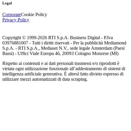
Legal
Corporate
Cookie Policy
Privacy Policy
Copyright © 1999-
2026
RTI S.p.A. Business Digital - P.Iva
03976881007 - Tutti i diritti riservati - Per la pubblicità Mediamond
S.p.A. - RTI S.p.A., Mediaset N.V., sede legale Amsterdam (Paesi
Bassi) - Uffici Viale Europa 46, 20093 Cologno Monzese (MI)
Rispetto ai contenuti e ai dati personali trasmessi e/o riprodotti è
vietata ogni utilizzazione funzionale all’addestramento di sistemi di
intelligenza artificiale generativa. È altresì fatto divieto espresso di
utilizzare mezzi automatizzati di data scraping.