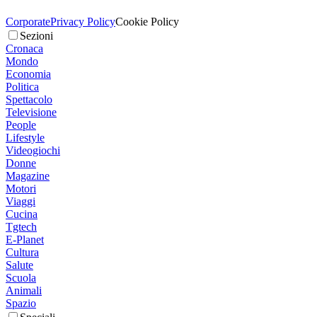
Corporate
Privacy Policy
Cookie Policy
Sezioni
Cronaca
Mondo
Economia
Politica
Spettacolo
Televisione
People
Lifestyle
Videogiochi
Donne
Magazine
Motori
Viaggi
Cucina
Tgtech
E-Planet
Cultura
Salute
Scuola
Animali
Spazio