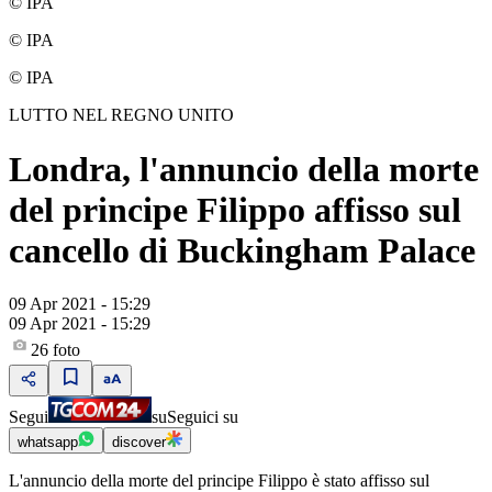
© IPA
© IPA
© IPA
LUTTO NEL REGNO UNITO
Londra, l'annuncio della morte
del principe Filippo affisso sul
cancello di Buckingham Palace
09 Apr 2021 - 15:29
09 Apr 2021 - 15:29
26
foto
Segui
su
Seguici su
whatsapp
discover
L'annuncio della morte del principe Filippo è stato affisso sul