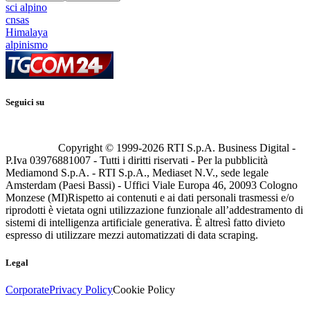
sci alpino
cnsas
Himalaya
alpinismo
Seguici su
Copyright © 1999-
2026
RTI S.p.A. Business Digital -
P.Iva 03976881007 - Tutti i diritti riservati - Per la pubblicità
Mediamond S.p.A. - RTI S.p.A., Mediaset N.V., sede legale
Amsterdam (Paesi Bassi) - Uffici Viale Europa 46, 20093 Cologno
Monzese (MI)
Rispetto ai contenuti e ai dati personali trasmessi e/o
riprodotti è vietata ogni utilizzazione funzionale all’addestramento di
sistemi di intelligenza artificiale generativa. È altresì fatto divieto
espresso di utilizzare mezzi automatizzati di data scraping.
Legal
Corporate
Privacy Policy
Cookie Policy