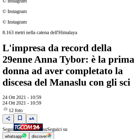
© Instagram
© Instagram
© Instagram
8.163 metri nella catena dell'Himalaya
L'impresa da record della
29enne Anna Tybor: è la prima
donna ad aver completato la
discesa del Manaslu con gli sci
24 Ott 2021 - 10:59
24 Ott 2021 - 10:59
12
foto
Segui
su
Seguici su
whatsapp
discover