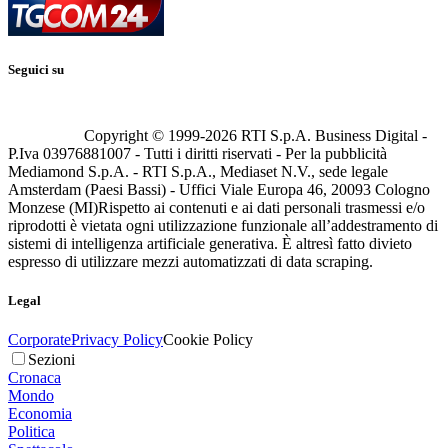
Seguici su
Copyright © 1999-
2026
RTI S.p.A. Business Digital -
P.Iva 03976881007 - Tutti i diritti riservati - Per la pubblicità
Mediamond S.p.A. - RTI S.p.A., Mediaset N.V., sede legale
Amsterdam (Paesi Bassi) - Uffici Viale Europa 46, 20093 Cologno
Monzese (MI)
Rispetto ai contenuti e ai dati personali trasmessi e/o
riprodotti è vietata ogni utilizzazione funzionale all’addestramento di
sistemi di intelligenza artificiale generativa. È altresì fatto divieto
espresso di utilizzare mezzi automatizzati di data scraping.
Legal
Corporate
Privacy Policy
Cookie Policy
Sezioni
Cronaca
Mondo
Economia
Politica