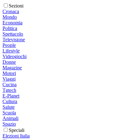
Sezioni
Cronaca
Mondo
Economia
Politica
Spettacolo
Televisione
People
Lifestyle
Videogiochi
Donne
Magazine
Motori
Viaggi
Cucina
Tgtech
E-Planet
Cultura
Salute
Scuola
Animali
Spazio
Speciali
Elezioni Italia