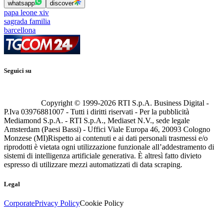
whatsapp
discover
papa leone xiv
sagrada familia
barcellona
Seguici su
Copyright © 1999-
2026
RTI S.p.A. Business Digital -
P.Iva 03976881007 - Tutti i diritti riservati - Per la pubblicità
Mediamond S.p.A. - RTI S.p.A., Mediaset N.V., sede legale
Amsterdam (Paesi Bassi) - Uffici Viale Europa 46, 20093 Cologno
Monzese (MI)
Rispetto ai contenuti e ai dati personali trasmessi e/o
riprodotti è vietata ogni utilizzazione funzionale all’addestramento di
sistemi di intelligenza artificiale generativa. È altresì fatto divieto
espresso di utilizzare mezzi automatizzati di data scraping.
Legal
Corporate
Privacy Policy
Cookie Policy