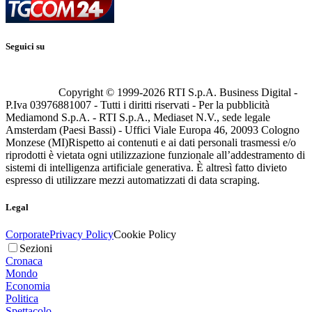
Seguici su
Copyright © 1999-
2026
RTI S.p.A. Business Digital -
P.Iva 03976881007 - Tutti i diritti riservati - Per la pubblicità
Mediamond S.p.A. - RTI S.p.A., Mediaset N.V., sede legale
Amsterdam (Paesi Bassi) - Uffici Viale Europa 46, 20093 Cologno
Monzese (MI)
Rispetto ai contenuti e ai dati personali trasmessi e/o
riprodotti è vietata ogni utilizzazione funzionale all’addestramento di
sistemi di intelligenza artificiale generativa. È altresì fatto divieto
espresso di utilizzare mezzi automatizzati di data scraping.
Legal
Corporate
Privacy Policy
Cookie Policy
Sezioni
Cronaca
Mondo
Economia
Politica
Spettacolo