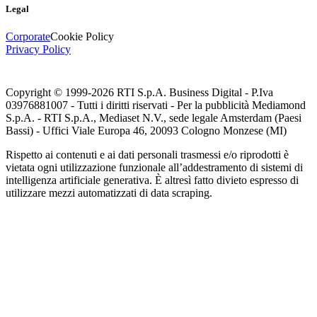
Legal
Corporate
Cookie Policy
Privacy Policy
Copyright © 1999-
2026
RTI S.p.A. Business Digital - P.Iva
03976881007 - Tutti i diritti riservati - Per la pubblicità Mediamond
S.p.A. - RTI S.p.A., Mediaset N.V., sede legale Amsterdam (Paesi
Bassi) - Uffici Viale Europa 46, 20093 Cologno Monzese (MI)
Rispetto ai contenuti e ai dati personali trasmessi e/o riprodotti è
vietata ogni utilizzazione funzionale all’addestramento di sistemi di
intelligenza artificiale generativa. È altresì fatto divieto espresso di
utilizzare mezzi automatizzati di data scraping.