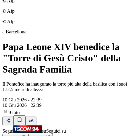
© Afp
© Afp
© Afp
a Barcellona
Papa Leone XIV benedice la
"Torre di Gesù Cristo" della
Sagrada Familia
Il Pontefice ha inaugurato la torre più alta della basilica con i suoi
172,5 metri di altezza
10 Giu 2026 - 22:39
10 Giu 2026 - 22:39
9
foto
Segui
su
Seguici su