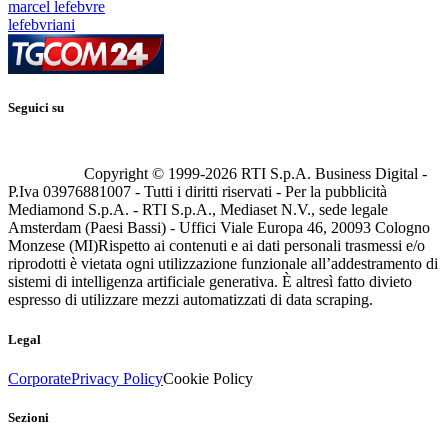
marcel lefebvre
lefebvriani
Seguici su
Copyright © 1999-
2026
RTI S.p.A. Business Digital -
P.Iva 03976881007 - Tutti i diritti riservati - Per la pubblicità
Mediamond S.p.A. - RTI S.p.A., Mediaset N.V., sede legale
Amsterdam (Paesi Bassi) - Uffici Viale Europa 46, 20093 Cologno
Monzese (MI)
Rispetto ai contenuti e ai dati personali trasmessi e/o
riprodotti è vietata ogni utilizzazione funzionale all’addestramento di
sistemi di intelligenza artificiale generativa. È altresì fatto divieto
espresso di utilizzare mezzi automatizzati di data scraping.
Legal
Corporate
Privacy Policy
Cookie Policy
Sezioni