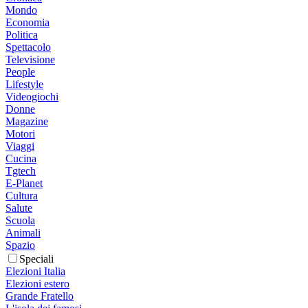
Mondo
Economia
Politica
Spettacolo
Televisione
People
Lifestyle
Videogiochi
Donne
Magazine
Motori
Viaggi
Cucina
Tgtech
E-Planet
Cultura
Salute
Scuola
Animali
Spazio
Speciali
Elezioni Italia
Elezioni estero
Grande Fratello