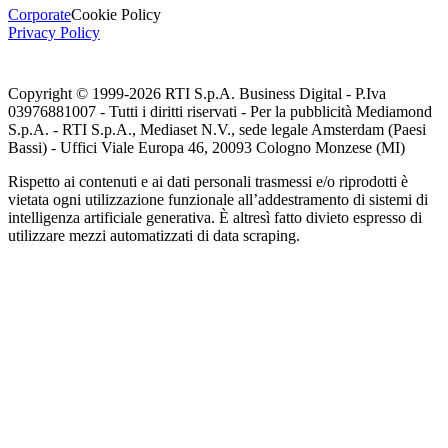
Corporate
Cookie Policy
Privacy Policy
Copyright © 1999-
2026
RTI S.p.A. Business Digital - P.Iva
03976881007 - Tutti i diritti riservati - Per la pubblicità Mediamond
S.p.A. - RTI S.p.A., Mediaset N.V., sede legale Amsterdam (Paesi
Bassi) - Uffici Viale Europa 46, 20093 Cologno Monzese (MI)
Rispetto ai contenuti e ai dati personali trasmessi e/o riprodotti è
vietata ogni utilizzazione funzionale all’addestramento di sistemi di
intelligenza artificiale generativa. È altresì fatto divieto espresso di
utilizzare mezzi automatizzati di data scraping.