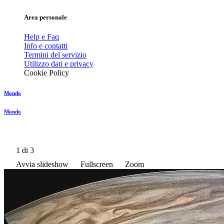
Area personale
Help e Faq
Info e contatti
Termini del servizio
Utilizzo dati e privacy
Cookie Policy
Mondo
Mondo
1
di 3
Avvia slideshow
Fullscreen
Zoom