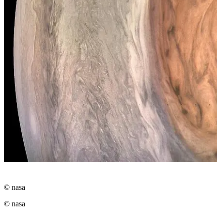
© nasa
© nasa