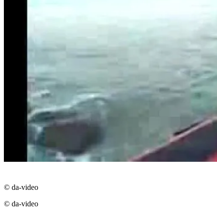
© da-video
© da-video