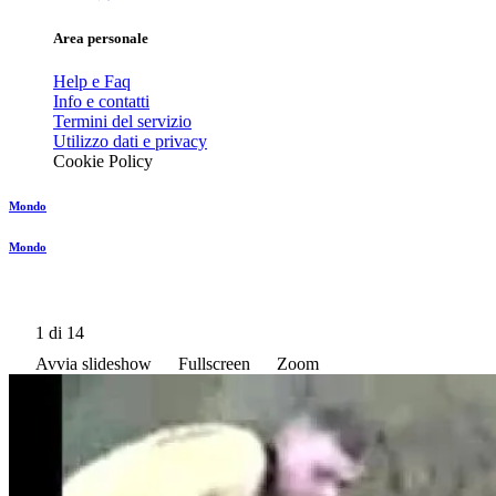
Area personale
Help e Faq
Info e contatti
Termini del servizio
Utilizzo dati e privacy
Cookie Policy
Mondo
Mondo
1
di 14
Avvia slideshow
Fullscreen
Zoom