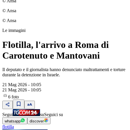
© Ansa
© Ansa
© Ansa
Le immagini
Flotilla, l'arrivo a Roma di
Carotenuto e Mantovani
Il deputato e il giornalista hanno denunciato maltrattamenti e torture
durante la detenzione in Israele.
21 Mag 2026 - 10:05
21 Mag 2026 - 10:05
6
foto
Segui
su
Seguici su
whatsapp
discover
flotilla