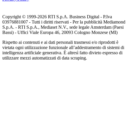
Copyright © 1999-
2026
RTI S.p.A. Business Digital - P.Iva
03976881007 - Tutti i diritti riservati - Per la pubblicità Mediamond
S.p.A. - RTI S.p.A., Mediaset N.V., sede legale Amsterdam (Paesi
Bassi) - Uffici Viale Europa 46, 20093 Cologno Monzese (MI)
Rispetto ai contenuti e ai dati personali trasmessi e/o riprodotti è
vietata ogni utilizzazione funzionale all’addestramento di sistemi di
intelligenza artificiale generativa. È altresì fatto divieto espresso di
utilizzare mezzi automatizzati di data scraping.