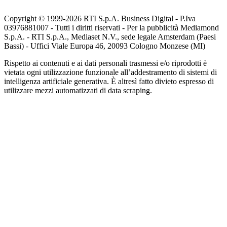
Copyright © 1999-
2026
RTI S.p.A. Business Digital - P.Iva
03976881007 - Tutti i diritti riservati - Per la pubblicità Mediamond
S.p.A. - RTI S.p.A., Mediaset N.V., sede legale Amsterdam (Paesi
Bassi) - Uffici Viale Europa 46, 20093 Cologno Monzese (MI)
Rispetto ai contenuti e ai dati personali trasmessi e/o riprodotti è
vietata ogni utilizzazione funzionale all’addestramento di sistemi di
intelligenza artificiale generativa. È altresì fatto divieto espresso di
utilizzare mezzi automatizzati di data scraping.