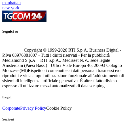
manhattan
new york
Seguici su
Copyright © 1999-
2026
RTI S.p.A. Business Digital -
P.Iva 03976881007 - Tutti i diritti riservati - Per la pubblicità
Mediamond S.p.A. - RTI S.p.A., Mediaset N.V., sede legale
Amsterdam (Paesi Bassi) - Uffici Viale Europa 46, 20093 Cologno
Monzese (MI)
Rispetto ai contenuti e ai dati personali trasmessi e/o
riprodotti è vietata ogni utilizzazione funzionale all’addestramento di
sistemi di intelligenza artificiale generativa. È altresì fatto divieto
espresso di utilizzare mezzi automatizzati di data scraping.
Legal
Corporate
Privacy Policy
Cookie Policy
Sezioni