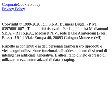
Corporate
Cookie Policy
Privacy Policy
Copyright © 1999-
2026
RTI S.p.A. Business Digital - P.Iva
03976881007 - Tutti i diritti riservati - Per la pubblicità Mediamond
S.p.A. - RTI S.p.A., Mediaset N.V., sede legale Amsterdam (Paesi
Bassi) - Uffici Viale Europa 46, 20093 Cologno Monzese (MI)
Rispetto ai contenuti e ai dati personali trasmessi e/o riprodotti è
vietata ogni utilizzazione funzionale all’addestramento di sistemi di
intelligenza artificiale generativa. È altresì fatto divieto espresso di
utilizzare mezzi automatizzati di data scraping.