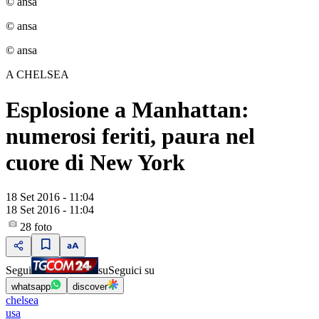
© ansa
© ansa
© ansa
A CHELSEA
Esplosione a Manhattan:
numerosi feriti, paura nel
cuore di New York
18 Set 2016 - 11:04
18 Set 2016 - 11:04
28
foto
Segui
su
Seguici su
whatsapp
discover
chelsea
usa