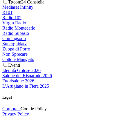
Tgcom24 Consiglia
Mediaset Infinity
R101
Radio 105
Virgin Radio
Radio Montecarlo
Radio Subasio
Comingsoon
Superguidatv
Zuppa di Porro
Non Sprecare
Cotto e Mangiato
Eventi
Identità Golose 2026
Salone del Risparmio 2026
Fuorisalone 2026
L'Artigiano in Fiera 2025
Legal
Corporate
Cookie Policy
Privacy Policy