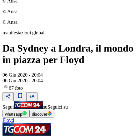
© Ansa
© Ansa
© Ansa
manifestazioni globali
Da Sydney a Londra, il mondo
in piazza per Floyd
06 Giu 2020 - 20:04
06 Giu 2020 - 20:04
67
foto
Segui
su
Seguici su
whatsapp
discover
Floyd