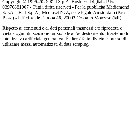
Copyright © 1999-
2026
RTI S.p.A. Business Digital - P.Iva
03976881007 - Tutti i diritti riservati - Per la pubblicità Mediamond
S.p.A. - RTI S.p.A., Mediaset N.V., sede legale Amsterdam (Paesi
Bassi) - Uffici Viale Europa 46, 20093 Cologno Monzese (MI)
Rispetto ai contenuti e ai dati personali trasmessi e/o riprodotti è
vietata ogni utilizzazione funzionale all’addestramento di sistemi di
intelligenza artificiale generativa. È altresì fatto divieto espresso di
utilizzare mezzi automatizzati di data scraping.