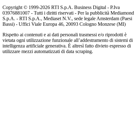
Copyright © 1999-
2026
RTI S.p.A. Business Digital - P.Iva
03976881007 - Tutti i diritti riservati - Per la pubblicità Mediamond
S.p.A. - RTI S.p.A., Mediaset N.V., sede legale Amsterdam (Paesi
Bassi) - Uffici Viale Europa 46, 20093 Cologno Monzese (MI)
Rispetto ai contenuti e ai dati personali trasmessi e/o riprodotti è
vietata ogni utilizzazione funzionale all’addestramento di sistemi di
intelligenza artificiale generativa. È altresì fatto divieto espresso di
utilizzare mezzi automatizzati di data scraping.