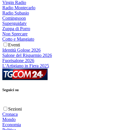
Virgin Radio
Radio Montecarlo
Radio Subasio
Comingsoon
Superguidatv
Zuppa di Porro
Non Sprecare
Cotto e Mangiato
Eventi
Identità Golose 2026
Salone del Risparmio 2026
Fuorisalone 2026
L'Artigiano in Fiera 2025
Seguici su
Sezioni
Cronaca
Mondo
Economia
Politica