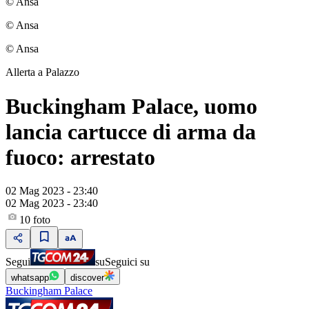
© Ansa
© Ansa
© Ansa
Allerta a Palazzo
Buckingham Palace, uomo
lancia cartucce di arma da
fuoco: arrestato
02 Mag 2023 - 23:40
02 Mag 2023 - 23:40
10
foto
Segui
su
Seguici su
whatsapp
discover
Buckingham Palace