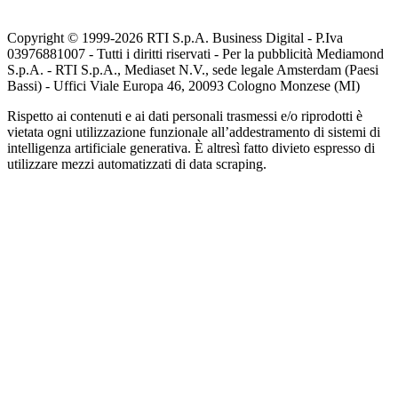
Copyright © 1999-
2026
RTI S.p.A. Business Digital - P.Iva
03976881007 - Tutti i diritti riservati - Per la pubblicità Mediamond
S.p.A. - RTI S.p.A., Mediaset N.V., sede legale Amsterdam (Paesi
Bassi) - Uffici Viale Europa 46, 20093 Cologno Monzese (MI)
Rispetto ai contenuti e ai dati personali trasmessi e/o riprodotti è
vietata ogni utilizzazione funzionale all’addestramento di sistemi di
intelligenza artificiale generativa. È altresì fatto divieto espresso di
utilizzare mezzi automatizzati di data scraping.