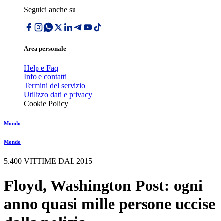
Seguici anche su
Area personale
Help e Faq
Info e contatti
Termini del servizio
Utilizzo dati e privacy
Cookie Policy
Mondo
Mondo
5.400 VITTIME DAL 2015
Floyd, Washington Post: ogni
anno quasi mille persone uccise