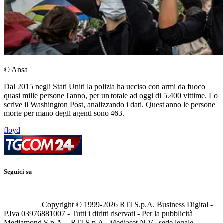
© Ansa
Dal 2015 negli Stati Uniti la polizia ha ucciso con armi da fuoco
quasi mille persone l'anno, per un totale ad oggi di 5.400 vittime. Lo
scrive il Washington Post, analizzando i dati. Quest'anno le persone
morte per mano degli agenti sono 463.
floyd
Seguici su
Copyright © 1999-
2026
RTI S.p.A. Business Digital -
P.Iva 03976881007 - Tutti i diritti riservati - Per la pubblicità
Mediamond S.p.A. - RTI S.p.A., Mediaset N.V., sede legale