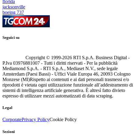
florida
jacksonville
boeing 737
Seguici su
Copyright © 1999-
2026
RTI S.p.A. Business Digital -
P.Iva 03976881007 - Tutti i diritti riservati - Per la pubblicità
Mediamond S.p.A. - RTI S.p.A., Mediaset N.V., sede legale
Amsterdam (Paesi Bassi) - Uffici Viale Europa 46, 20093 Cologno
Monzese (MI)
Rispetto ai contenuti e ai dati personali trasmessi e/o
riprodotti è vietata ogni utilizzazione funzionale all’addestramento di
sistemi di intelligenza artificiale generativa. È altresì fatto divieto
espresso di utilizzare mezzi automatizzati di data scraping.
Legal
Corporate
Privacy Policy
Cookie Policy
Sezioni