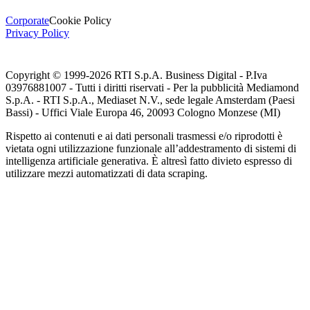
Corporate
Cookie Policy
Privacy Policy
Copyright © 1999-
2026
RTI S.p.A. Business Digital - P.Iva
03976881007 - Tutti i diritti riservati - Per la pubblicità Mediamond
S.p.A. - RTI S.p.A., Mediaset N.V., sede legale Amsterdam (Paesi
Bassi) - Uffici Viale Europa 46, 20093 Cologno Monzese (MI)
Rispetto ai contenuti e ai dati personali trasmessi e/o riprodotti è
vietata ogni utilizzazione funzionale all’addestramento di sistemi di
intelligenza artificiale generativa. È altresì fatto divieto espresso di
utilizzare mezzi automatizzati di data scraping.