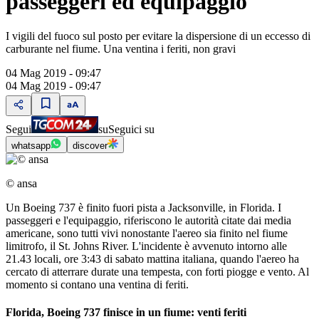
passeggeri ed equipaggio
I vigili del fuoco sul posto per evitare la dispersione di un eccesso di
carburante nel fiume. Una ventina i feriti, non gravi
04 Mag 2019 - 09:47
04 Mag 2019 - 09:47
Segui
su
Seguici su
whatsapp
discover
© ansa
Un Boeing 737 è finito fuori pista a Jacksonville, in Florida. I
passeggeri e l'equipaggio, riferiscono le autorità citate dai media
americane, sono tutti vivi nonostante l'aereo sia finito nel fiume
limitrofo, il St. Johns River. L'incidente è avvenuto intorno alle
21.43 locali, ore 3:43 di sabato mattina italiana, quando l'aereo ha
cercato di atterrare durate una tempesta, con forti piogge e vento. Al
momento si contano una ventina di feriti.
Florida, Boeing 737 finisce in un fiume: venti feriti