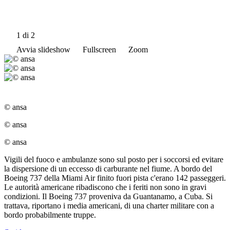
1
di 2
Avvia slideshow
Fullscreen
Zoom
© ansa
© ansa
© ansa
Vigili del fuoco e ambulanze sono sul posto per i soccorsi ed evitare
la dispersione di un eccesso di carburante nel fiume. A bordo del
Boeing 737 della Miami Air finito fuori pista c'erano 142 passeggeri.
Le autorità americane ribadiscono che i feriti non sono in gravi
condizioni. Il Boeing 737 proveniva da Guantanamo, a Cuba. Si
trattava, riportano i media americani, di una charter militare con a
bordo probabilmente truppe.