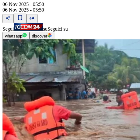
06 Nov 2025 - 05:50
06 Nov 2025 - 05:50
Segui
su
Seguici su
whatsapp
discover