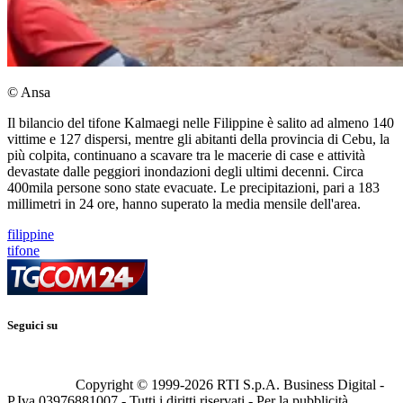
© Ansa
Il bilancio del tifone Kalmaegi nelle Filippine è salito ad almeno 140
vittime e 127 dispersi, mentre gli abitanti della provincia di Cebu, la
più colpita, continuano a scavare tra le macerie di case e attività
devastate dalle peggiori inondazioni degli ultimi decenni. Circa
400mila persone sono state evacuate. Le precipitazioni, pari a 183
millimetri in 24 ore, hanno superato la media mensile dell'area.
filippine
tifone
Seguici su
Copyright © 1999-
2026
RTI S.p.A. Business Digital -
P.Iva 03976881007 - Tutti i diritti riservati - Per la pubblicità