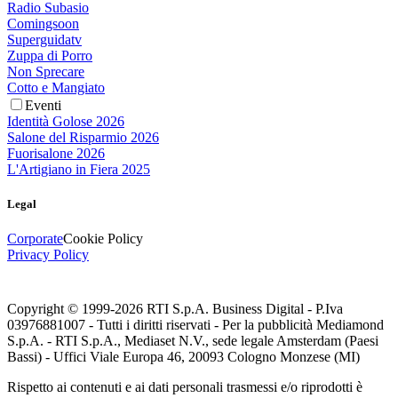
Radio Subasio
Comingsoon
Superguidatv
Zuppa di Porro
Non Sprecare
Cotto e Mangiato
Eventi
Identità Golose 2026
Salone del Risparmio 2026
Fuorisalone 2026
L'Artigiano in Fiera 2025
Legal
Corporate
Cookie Policy
Privacy Policy
Copyright © 1999-
2026
RTI S.p.A. Business Digital - P.Iva
03976881007 - Tutti i diritti riservati - Per la pubblicità Mediamond
S.p.A. - RTI S.p.A., Mediaset N.V., sede legale Amsterdam (Paesi
Bassi) - Uffici Viale Europa 46, 20093 Cologno Monzese (MI)
Rispetto ai contenuti e ai dati personali trasmessi e/o riprodotti è