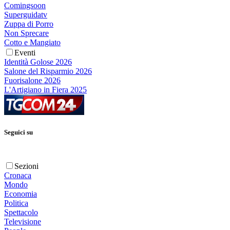
Comingsoon
Superguidatv
Zuppa di Porro
Non Sprecare
Cotto e Mangiato
Eventi
Identità Golose 2026
Salone del Risparmio 2026
Fuorisalone 2026
L'Artigiano in Fiera 2025
Seguici su
Sezioni
Cronaca
Mondo
Economia
Politica
Spettacolo
Televisione