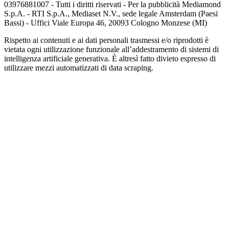
03976881007 - Tutti i diritti riservati - Per la pubblicità Mediamond
S.p.A. - RTI S.p.A., Mediaset N.V., sede legale Amsterdam (Paesi
Bassi) - Uffici Viale Europa 46, 20093 Cologno Monzese (MI)
Rispetto ai contenuti e ai dati personali trasmessi e/o riprodotti è
vietata ogni utilizzazione funzionale all’addestramento di sistemi di
intelligenza artificiale generativa. È altresì fatto divieto espresso di
utilizzare mezzi automatizzati di data scraping.