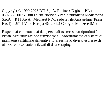
Copyright © 1999-
2026
RTI S.p.A. Business Digital - P.Iva
03976881007 - Tutti i diritti riservati - Per la pubblicità Mediamond
S.p.A. - RTI S.p.A., Mediaset N.V., sede legale Amsterdam (Paesi
Bassi) - Uffici Viale Europa 46, 20093 Cologno Monzese (MI)
Rispetto ai contenuti e ai dati personali trasmessi e/o riprodotti è
vietata ogni utilizzazione funzionale all’addestramento di sistemi di
intelligenza artificiale generativa. È altresì fatto divieto espresso di
utilizzare mezzi automatizzati di data scraping.