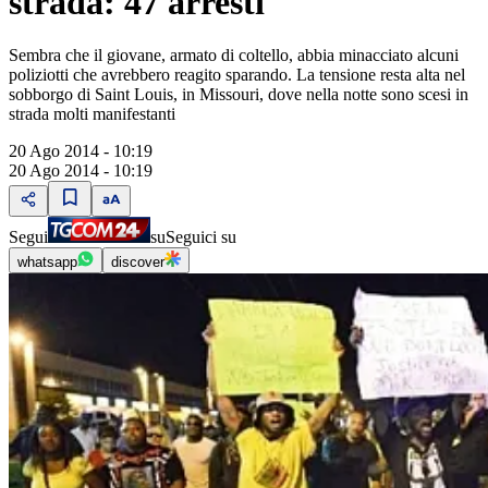
strada: 47 arresti
Sembra che il giovane, armato di coltello, abbia minacciato alcuni
poliziotti che avrebbero reagito sparando. La tensione resta alta nel
sobborgo di Saint Louis, in Missouri, dove nella notte sono scesi in
strada molti manifestanti
20 Ago 2014 - 10:19
20 Ago 2014 - 10:19
Segui
su
Seguici su
whatsapp
discover