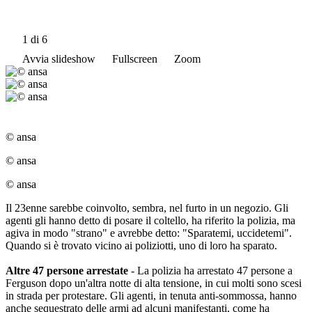
1
di 6
Avvia slideshow
Fullscreen
Zoom
© ansa
© ansa
© ansa
Il 23enne sarebbe coinvolto, sembra, nel furto in un negozio. Gli
agenti gli hanno detto di posare il coltello, ha riferito la polizia, ma
agiva in modo "strano" e avrebbe detto: "Sparatemi, uccidetemi".
Quando si è trovato vicino ai poliziotti, uno di loro ha sparato.
Altre 47 persone arrestate
- La polizia ha arrestato 47 persone a
Ferguson dopo un'altra notte di alta tensione, in cui molti sono scesi
in strada per protestare. Gli agenti, in tenuta anti-sommossa, hanno
anche sequestrato delle armi ad alcuni manifestanti, come ha