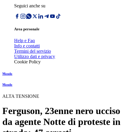
Seguici anche su
Area personale
Help e Faq
Info e contatti
Termini del servizio
Utilizzo dati e privacy
Cookie Policy
Mondo
Mondo
ALTA TENSIONE
Ferguson, 23enne nero ucciso
da agente Notte di proteste in