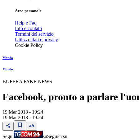
Area personale
Help e Faq
Info e contatti
Termini del servizio
Utilizzo dati e privacy
Cookie Policy
Mondo
Mondo
BUFERA FAKE NEWS
Facebook, pronto a parlare l'uom
19 Mar 2018 - 19:24
19 Mar 2018 - 19:24
Segui
su
Seguici su