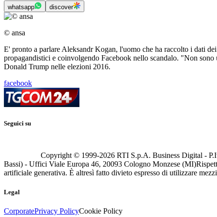
whatsapp
discover
© ansa
E' pronto a parlare Aleksandr Kogan, l'uomo che ha raccolto i dati dei 5
propagandistici e coinvolgendo Facebook nello scandalo. "Non sono un
Donald Trump nelle elezioni 2016.
facebook
Seguici su
Copyright © 1999-
2026
RTI S.p.A. Business Digital - P.I
Bassi) - Uffici Viale Europa 46, 20093 Cologno Monzese (MI)
Rispett
artificiale generativa. È altresì fatto divieto espresso di utilizzare mez
Legal
Corporate
Privacy Policy
Cookie Policy