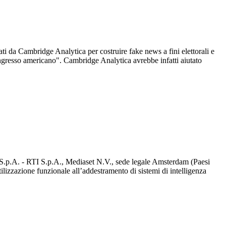
ati da Cambridge Analytica per costruire fake news a fini elettorali e
ngresso americano". Cambridge Analytica avrebbe infatti aiutato
d S.p.A. - RTI S.p.A., Mediaset N.V., sede legale Amsterdam (Paesi
utilizzazione funzionale all’addestramento di sistemi di intelligenza