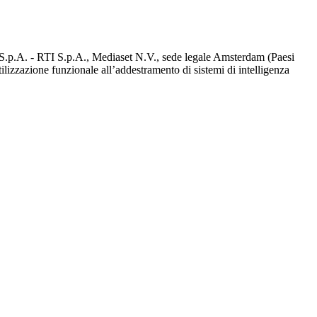
d S.p.A. - RTI S.p.A., Mediaset N.V., sede legale Amsterdam (Paesi
utilizzazione funzionale all’addestramento di sistemi di intelligenza