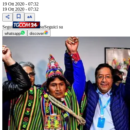
19 Ott 2020 - 07:32
19 Ott 2020 - 07:32
Segui
su
Seguici su
whatsapp
discover