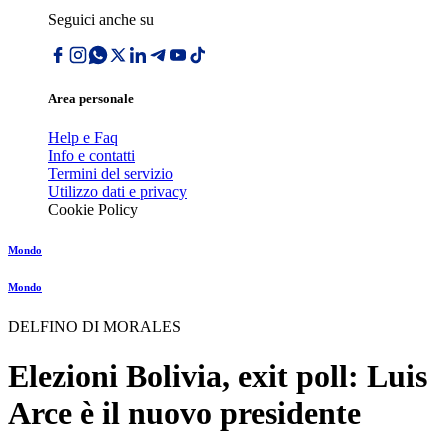
Seguici anche su
Area personale
Help e Faq
Info e contatti
Termini del servizio
Utilizzo dati e privacy
Cookie Policy
Mondo
Mondo
DELFINO DI MORALES
Elezioni Bolivia, exit poll: Luis
Arce è il nuovo presidente