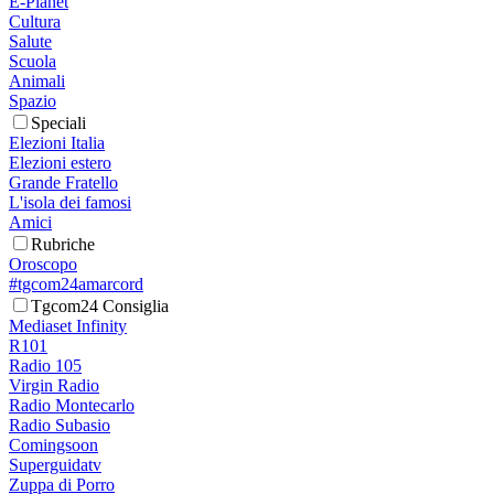
E-Planet
Cultura
Salute
Scuola
Animali
Spazio
Speciali
Elezioni Italia
Elezioni estero
Grande Fratello
L'isola dei famosi
Amici
Rubriche
Oroscopo
#tgcom24amarcord
Tgcom24 Consiglia
Mediaset Infinity
R101
Radio 105
Virgin Radio
Radio Montecarlo
Radio Subasio
Comingsoon
Superguidatv
Zuppa di Porro