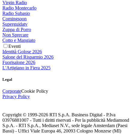
Virgin Radio
Radio Montecarlo
Radio Subasio
Comingsoon
Superguidatv
Zuppa di Porro
Non Sprecare
Cotto e Mangiato
Eventi
Identità Golose 2026
Salone del Risparmio 2026
Fuorisalone 2026
L'Artigiano in Fiera 2025
Legal
Corporate
Cookie Policy
Privacy Policy
Copyright © 1999-
2026
RTI S.p.A. Business Digital - P.Iva
03976881007 - Tutti i diritti riservati - Per la pubblicità Mediamond
S.p.A. - RTI S.p.A., Mediaset N.V., sede legale Amsterdam (Paesi
Bassi) - Uffici Viale Europa 46, 20093 Cologno Monzese (MI)