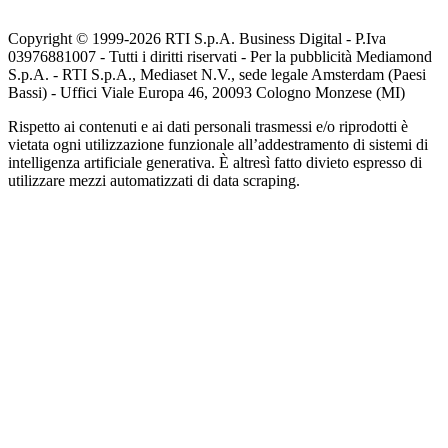
Copyright © 1999-
2026
RTI S.p.A. Business Digital - P.Iva
03976881007 - Tutti i diritti riservati - Per la pubblicità Mediamond
S.p.A. - RTI S.p.A., Mediaset N.V., sede legale Amsterdam (Paesi
Bassi) - Uffici Viale Europa 46, 20093 Cologno Monzese (MI)
Rispetto ai contenuti e ai dati personali trasmessi e/o riprodotti è
vietata ogni utilizzazione funzionale all’addestramento di sistemi di
intelligenza artificiale generativa. È altresì fatto divieto espresso di
utilizzare mezzi automatizzati di data scraping.