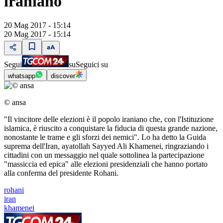
iraniano
20 Mag 2017 - 15:14
20 Mag 2017 - 15:14
Segui
su
Seguici su
whatsapp
discover
© ansa
"Il vincitore delle elezioni è il popolo iraniano che, con l'Istituzione
islamica, è riuscito a conquistare la fiducia di questa grande nazione,
nonostante le trame e gli sforzi dei nemici". Lo ha detto la Guida
suprema dell'Iran, ayatollah Sayyed Ali Khamenei, ringraziando i
cittadini con un messaggio nel quale sottolinea la partecipazione
"massiccia ed epica" alle elezioni presidenziali che hanno portato
alla conferma del presidente Rohani.
rohani
iran
khamenei