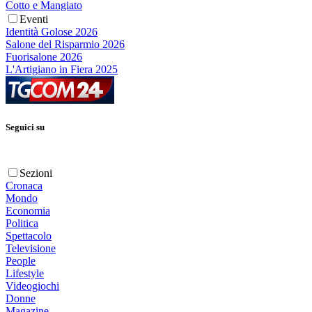
Cotto e Mangiato
Eventi
Identità Golose 2026
Salone del Risparmio 2026
Fuorisalone 2026
L'Artigiano in Fiera 2025
Seguici su
Sezioni
Cronaca
Mondo
Economia
Politica
Spettacolo
Televisione
People
Lifestyle
Videogiochi
Donne
Magazine