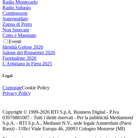
Radio Montecarlo
Radio Subasio
Comingsoon
Superguidatv
Zuppa di Porro
Non Sprecare
Cotto e Mangiato
Eventi
Identità Golose 2026
Salone del Risparmio 2026
Fuorisalone 2026
L'Artigiano in Fiera 2025
Legal
Corporate
Cookie Policy
Privacy Policy
Copyright © 1999-
2026
RTI S.p.A. Business Digital - P.Iva
03976881007 - Tutti i diritti riservati - Per la pubblicità Mediamond
S.p.A. - RTI S.p.A., Mediaset N.V., sede legale Amsterdam (Paesi
Bassi) - Uffici Viale Europa 46, 20093 Cologno Monzese (MI)