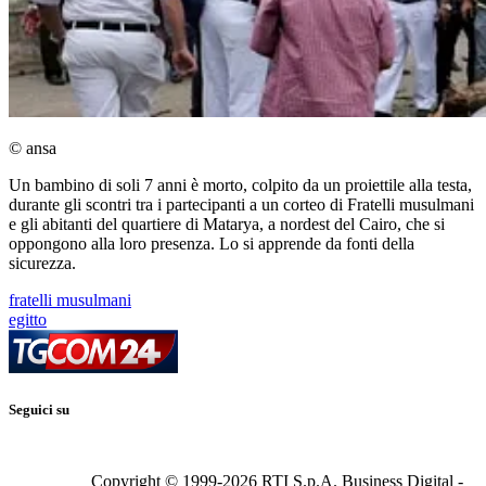
© ansa
Un bambino di soli 7 anni è morto, colpito da un proiettile alla testa,
durante gli scontri tra i partecipanti a un corteo di Fratelli musulmani
e gli abitanti del quartiere di Matarya, a nordest del Cairo, che si
oppongono alla loro presenza. Lo si apprende da fonti della
sicurezza.
fratelli musulmani
egitto
Seguici su
Copyright © 1999-
2026
RTI S.p.A. Business Digital -