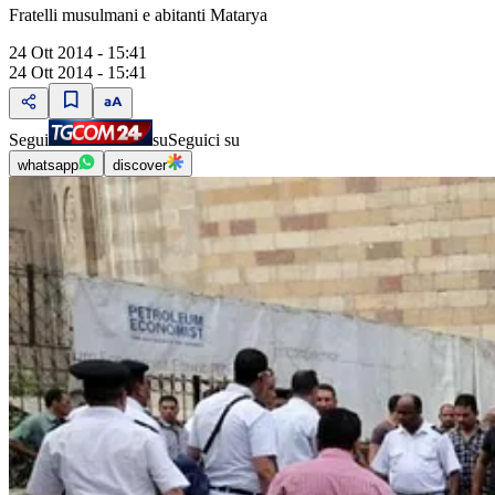
Fratelli musulmani e abitanti Matarya
24 Ott 2014 - 15:41
24 Ott 2014 - 15:41
Segui
su
Seguici su
whatsapp
discover