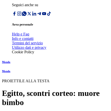
Seguici anche su
Area personale
Help e Faq
Info e contatti
Termini del servizio
Utilizzo dati e privacy
Cookie Policy
Mondo
Mondo
PROIETTILE ALLA TESTA
Egitto, scontri corteo: muore
bimbo