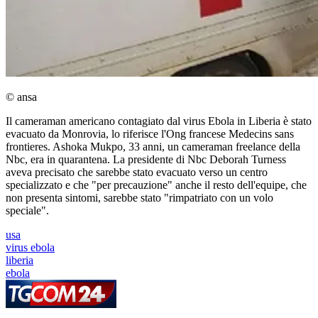
© ansa
Il cameraman americano contagiato dal virus Ebola in Liberia è stato
evacuato da Monrovia, lo riferisce l'Ong francese Medecins sans
frontieres. Ashoka Mukpo, 33 anni, un cameraman freelance della
Nbc, era in quarantena. La presidente di Nbc Deborah Turness
aveva precisato che sarebbe stato evacuato verso un centro
specializzato e che "per precauzione" anche il resto dell'equipe, che
non presenta sintomi, sarebbe stato "rimpatriato con un volo
speciale".
usa
virus ebola
liberia
ebola