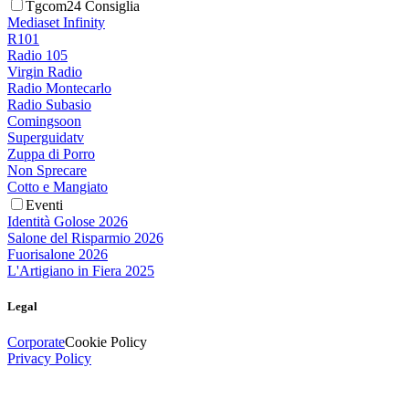
Tgcom24 Consiglia
Mediaset Infinity
R101
Radio 105
Virgin Radio
Radio Montecarlo
Radio Subasio
Comingsoon
Superguidatv
Zuppa di Porro
Non Sprecare
Cotto e Mangiato
Eventi
Identità Golose 2026
Salone del Risparmio 2026
Fuorisalone 2026
L'Artigiano in Fiera 2025
Legal
Corporate
Cookie Policy
Privacy Policy