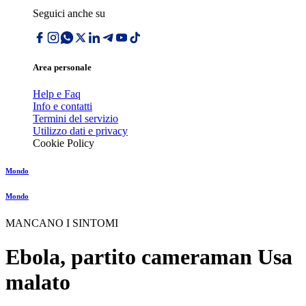
Seguici anche su
Area personale
Help e Faq
Info e contatti
Termini del servizio
Utilizzo dati e privacy
Cookie Policy
Mondo
Mondo
MANCANO I SINTOMI
Ebola, partito cameraman Usa
malato