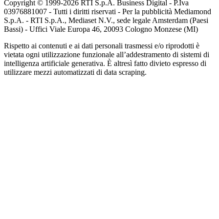
Copyright © 1999-
2026
RTI S.p.A. Business Digital - P.Iva
03976881007 - Tutti i diritti riservati - Per la pubblicità Mediamond
S.p.A. - RTI S.p.A., Mediaset N.V., sede legale Amsterdam (Paesi
Bassi) - Uffici Viale Europa 46, 20093 Cologno Monzese (MI)
Rispetto ai contenuti e ai dati personali trasmessi e/o riprodotti è
vietata ogni utilizzazione funzionale all’addestramento di sistemi di
intelligenza artificiale generativa. È altresì fatto divieto espresso di
utilizzare mezzi automatizzati di data scraping.