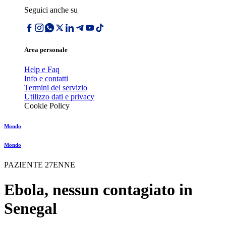
Seguici anche su
Area personale
Help e Faq
Info e contatti
Termini del servizio
Utilizzo dati e privacy
Cookie Policy
Mondo
Mondo
PAZIENTE 27ENNE
Ebola, nessun contagiato in
Senegal