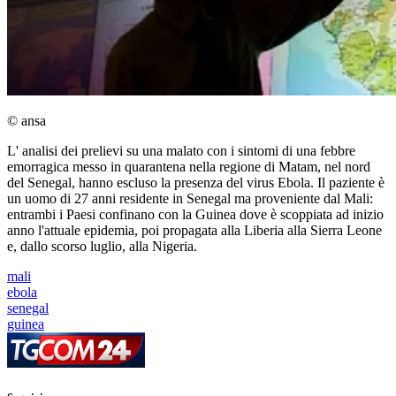
© ansa
L' analisi dei prelievi su una malato con i sintomi di una febbre
emorragica messo in quarantena nella regione di Matam, nel nord
del Senegal, hanno escluso la presenza del virus Ebola. Il paziente è
un uomo di 27 anni residente in Senegal ma proveniente dal Mali:
entrambi i Paesi confinano con la Guinea dove è scoppiata ad inizio
anno l'attuale epidemia, poi propagata alla Liberia alla Sierra Leone
e, dallo scorso luglio, alla Nigeria.
mali
ebola
senegal
guinea