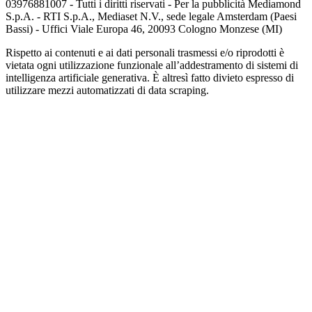
03976881007 - Tutti i diritti riservati - Per la pubblicità Mediamond
S.p.A. - RTI S.p.A., Mediaset N.V., sede legale Amsterdam (Paesi
Bassi) - Uffici Viale Europa 46, 20093 Cologno Monzese (MI)
Rispetto ai contenuti e ai dati personali trasmessi e/o riprodotti è
vietata ogni utilizzazione funzionale all’addestramento di sistemi di
intelligenza artificiale generativa. È altresì fatto divieto espresso di
utilizzare mezzi automatizzati di data scraping.