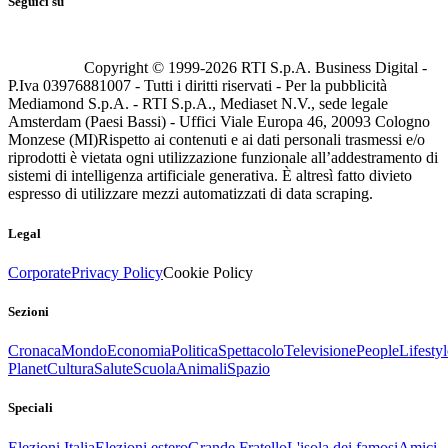
Seguici su
Copyright © 1999-
2026
RTI S.p.A. Business Digital -
P.Iva 03976881007 - Tutti i diritti riservati - Per la pubblicità
Mediamond S.p.A. - RTI S.p.A., Mediaset N.V., sede legale
Amsterdam (Paesi Bassi) - Uffici Viale Europa 46, 20093 Cologno
Monzese (MI)
Rispetto ai contenuti e ai dati personali trasmessi e/o
riprodotti è vietata ogni utilizzazione funzionale all’addestramento di
sistemi di intelligenza artificiale generativa. È altresì fatto divieto
espresso di utilizzare mezzi automatizzati di data scraping.
Legal
Corporate
Privacy Policy
Cookie Policy
Sezioni
Cronaca
Mondo
Economia
Politica
Spettacolo
Televisione
People
Lifestyl
Planet
Cultura
Salute
Scuola
Animali
Spazio
Speciali
Elezioni Italia
Elezioni estero
Grande Fratello
L'isola dei famosi
Amici