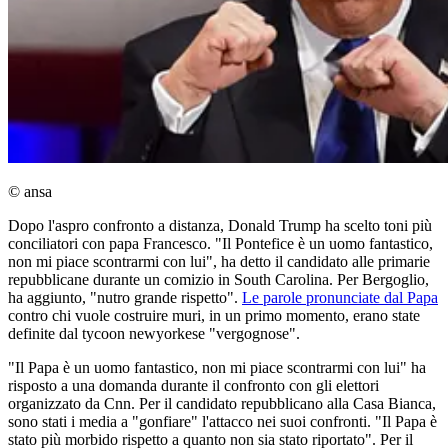
© ansa
Dopo l'aspro confronto a distanza, Donald Trump ha scelto toni più
conciliatori con papa Francesco. "Il Pontefice è un uomo fantastico,
non mi piace scontrarmi con lui", ha detto il candidato alle primarie
repubblicane durante un comizio in South Carolina. Per Bergoglio,
ha aggiunto, "nutro grande rispetto".
Le parole pronunciate dal Papa
contro chi vuole costruire muri, in un primo momento, erano state
definite dal tycoon newyorkese "vergognose".
"Il Papa è un uomo fantastico, non mi piace scontrarmi con lui" ha
risposto a una domanda durante il confronto con gli elettori
organizzato da Cnn. Per il candidato repubblicano alla Casa Bianca,
sono stati i media a "gonfiare" l'attacco nei suoi confronti. "Il Papa è
stato più morbido rispetto a quanto non sia stato riportato". Per il