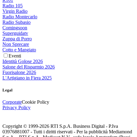
R101
Radio 105
Virgin Radio
Radio Montecarlo
Radio Subasio
Comingsoon
Superguidatv
Zuppa di Porro
Non Sprecare
Cotto e Mangiato
Eventi
Identità Golose 2026
Salone del Risparmio 2026
Fuorisalone 2026
L'Artigiano in Fiera 2025
Legal
Corporate
Cookie Policy
Privacy Policy
Copyright © 1999-
2026
RTI S.p.A. Business Digital - P.Iva
03976881007 - Tutti i diritti riservati - Per la pubblicità Mediamond