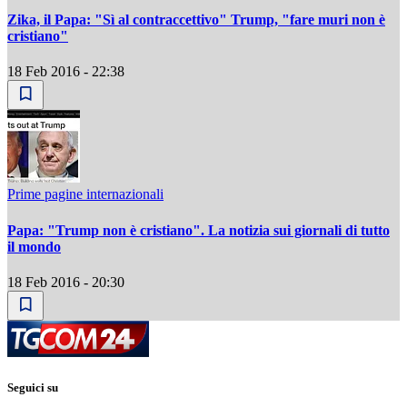
Zika, il Papa: "Sì al contraccettivo" Trump, "fare muri non è
cristiano"
18 Feb 2016 - 22:38
Prime pagine internazionali
Papa: "Trump non è cristiano". La notizia sui giornali di tutto
il mondo
18 Feb 2016 - 20:30
Seguici su