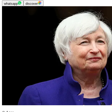
whatsapp
discover