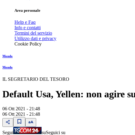
Area personale
Help e Faq
Info e contatti
Termini del servizio
Utilizzo dati e privacy
Cookie Policy
Mondo
Mondo
IL SEGRETARIO DEL TESORO
Default Usa, Yellen: non agire su
06 Ott 2021 - 21:48
06 Ott 2021 - 21:48
Segui
su
Seguici su