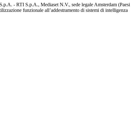
d S.p.A. - RTI S.p.A., Mediaset N.V., sede legale Amsterdam (Paesi
utilizzazione funzionale all’addestramento di sistemi di intelligenza