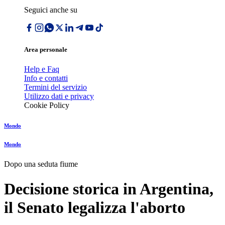
Seguici anche su
Area personale
Help e Faq
Info e contatti
Termini del servizio
Utilizzo dati e privacy
Cookie Policy
Mondo
Mondo
Dopo una seduta fiume
Decisione storica in Argentina,
il Senato legalizza l'aborto