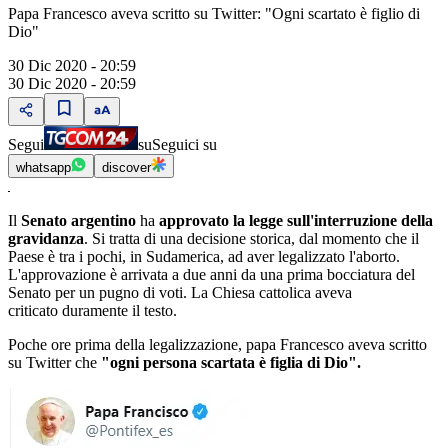
Papa Francesco aveva scritto su Twitter: "Ogni scartato è figlio di
Dio"
30 Dic 2020 - 20:59
30 Dic 2020 - 20:59
Segui
su
Seguici su
whatsapp
discover
Il
Senato argentino
ha
approvato la legge sull'interruzione della
gravidanza
. Si tratta di una decisione storica, dal momento che il
Paese è tra i pochi, in Sudamerica, ad aver legalizzato l'aborto.
L'approvazione è arrivata a due anni da una prima bocciatura del
Senato per un pugno di voti. La Chiesa cattolica aveva
criticato duramente il testo.
Poche ore prima della legalizzazione, papa Francesco aveva scritto
su Twitter che
"ogni persona scartata è figlia di Dio".